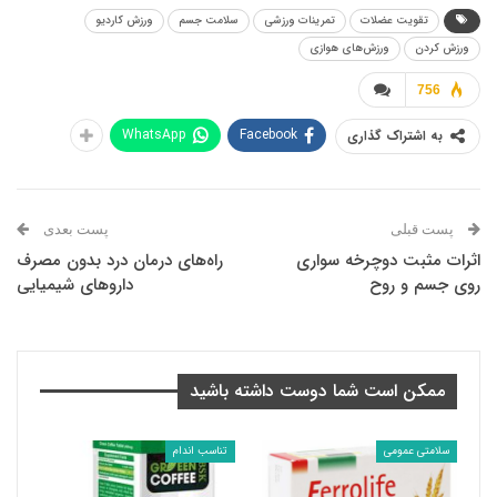
تقویت عضلات
تمرینات ورزشی
سلامت جسم
ورزش کاردیو
ورزش کردن
ورزش‌های هوازی
756
WhatsApp
Facebook
به اشتراک گذاری
پست قبلی
پست بعدی
اثرات مثبت دوچرخه سواری
راه‌های درمان درد بدون مصرف
روی جسم و روح
داروهای شیمیایی
ممکن است شما دوست داشته باشید
سلامتی عمومی
تناسب اندام