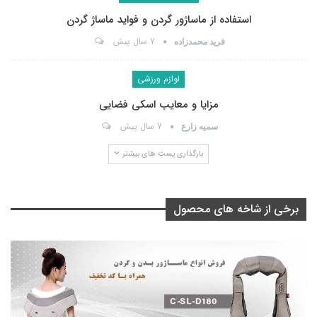
استفاده از ماساژور گردن و فواید ماساژ گردن
7 سال پیش
فرید محمدزاده
لوازم ورزشی
مزایا و معایب اسکی فضایی
7 سال پیش
سمیه زارع
بارگذاری پست های بیشتر
برخی از شاخه های محصول