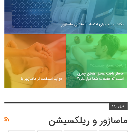
نکات مفید برای انتخاب صندلی ماساژور
ماساژ بافت عمیق همان چیزی
است که عضلات شما نیاز دارد؟
فواید استفاده از ماساژور پا
مرور رده
ماساژور و ریلکسیشن