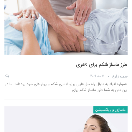
طرز ماساژ شکم برای لاغری
11 مه 2019
سمیه زارع
همواره افراد به دنبال راه حل‌هایی برای لاغری شکم و پهلوهای خود بوده‌اند. ما در
این متن به شما طرز ماساژ شکم برای
…
ماساژور و ریلکسیشن