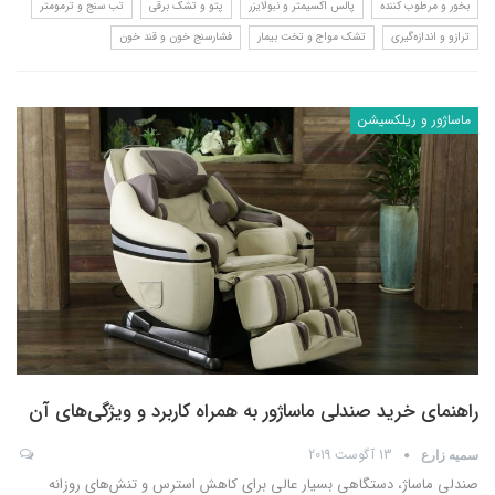
بخور و مرطوب کننده
پالس اکسیمتر و نبولایزر
پتو و تشک برقی
تب سنج و ترمومتر
ترازو و اندازه‌گیری
تشک مواج و تخت بیمار
فشارسنج خون و قند خون
ماساژور و ریلکسیشن
راهنمای خرید صندلی ماساژور به همراه کاربرد و ویژگی‌های آن
13 آگوست 2019
سمیه زارع
صندلی ماساژ، دستگاهی بسیار عالی برای کاهش استرس و تنش‌های روزانه