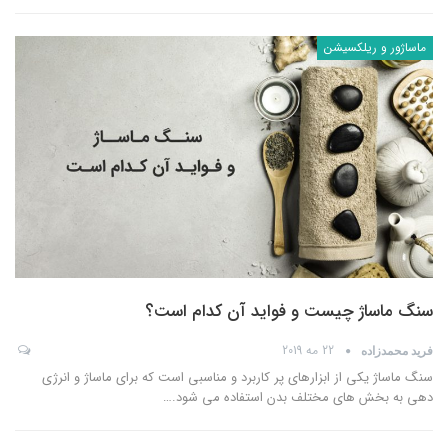
ماساژور و ریلکسیشن
سنگ ماساژ چیست و فواید آن کدام است؟
22 مه 2019
فرید محمدزاده
سنگ ماساژ یکی از ابزارهای پر کاربرد و مناسبی است که برای ماساژ و انرژی
دهی به بخش های مختلف بدن استفاده می شود.
…