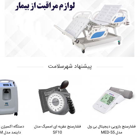
پیشنهاد شهرسلامت
فشارسنج بازویی دیجیتال بی ول
فشارسنج عقربه ای امسیگ مدل
مدل MED-55
SF10
داینمد مدل DO2-5AM