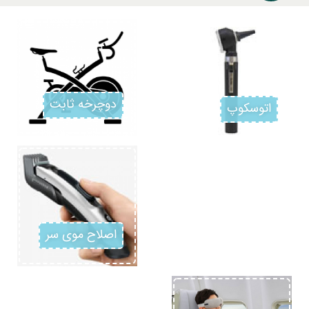
دوچرخه ثابت
اتوسکوپ
اصلاح موی سر