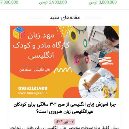
3,800,000 تومان
2,900,000 تومان
27,000,000 توما
مقاله‌های مفید
چرا آموزش زبان انگلیسی از سن ۲-۳ سالگی برای کودکان
غیرانگلیسی زبان ضروری است؟
۲۷ تیر ۱۴۰۴
پیش گفتار و توضیحات مختصر زبان انگلیسی ، زبان دانش ، تجارت