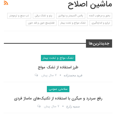
ماشین اصلاح
بخور و مرطوب کننده
پالس اکسیمتر و نبولایزر
پتو و تشک برقی
تب سنج و ترمومتر
ترازو و اندازه‌گیری
تشک مواج و تخت بیمار
فشارسنج خون و قند خون
جدیدترین‌ها
تشک مواج و تخت بیمار
طرز استفاده از تشک مواج
7 سال پیش
فرید محمدزاده
سلامتی عمومی
رفع سردرد و میگرن با استفاده از تکنیک‌های ماساژ فردی
7 سال پیش
سمیه زارع