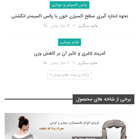
پالس اکسیمتر و نبولایزر
نحوه اندازه گیری سطح اکسیژن خون با پالس اکسیمتر انگشتی
5 سال پیش
هانیه سنگری
لوازم ورزشی
کمربند لاغری و تاثیر آن بر کاهش وزن
7 سال پیش
هانیه سنگری
بارگذاری پست های بیشتر
برخی از شاخه های محصول