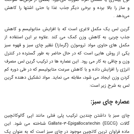
و ساز را بالا برده و برخی دیگر جذب غذا یا حتی اشتها را کاهش
می‌دهد .
گرین لس یک مکمل لاغری است که با افزایش متابولیسم و کاهش
جذب چربی به کاهش وزن کمک می کند .علاوه بر این استفاده از
مکمل های حاوی مواد تروموژن (گرمازا) نظیر چای سبز و قهوه سبز
یکی از روش هایی است که در حال حاضر به طور گسترده در کنترل
وزن و چاقی به کار می رود. این عصاره ها در ترکیب گرین لس مصرف
انرژی را افزایش داده و با کاهش سرعت متابولیسم که در طی دوره کم
کردن وزن ایجاد می شود، مقابله می نماید. مواد تشکیل دهنده گرین
لس به شرح زیر است:
عصاره چای سبز:
چای سبز با داشتن چندین ترکیب پلی فنلی مانند اپی گالوکاتچین
گالات (EGCG) Gallate-3-Epigallocatechin شناخته می شود. این
ماده فراوان ترین کاتچین موجود در چای سبز است که به عنوان یک