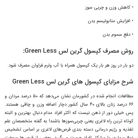
• کاهش وزن و چربی سوز
• افزایش متابولیسم بدن
• دفع سموم بدن
روش مصرف کپسول گرین لس Green Less:
دو بار در روز هر بار یک کپسول همراه با آب ولرم فراوان مصرف شود.
شرح مزایای کپسول های گرین لس Green Less
مطالعات انجام شده در کشورمان نشان می‌دهد که ۵۰ درصد مردان و
۶۶ درصد زنان بالای ۴۰ سال کشور دچار اضافه ‌وزن و چاقی هستند.
پس خیلی دور از ذهن نیست که اکثر افراد مدام دنبال بهترین و البته
کوتاه ‌ترین راه لاغری یعنی چربی‌سوزها باشند! به گفته‌ متخصصان علم
تغذیه و رژیم درمانی ‌دسته بندی قرص‌های لاغری بر اساس تشخیص
نوع بیماری یا مشکل افراد صورت می‌گیرد. بعضی از قرص‌ها سوخت