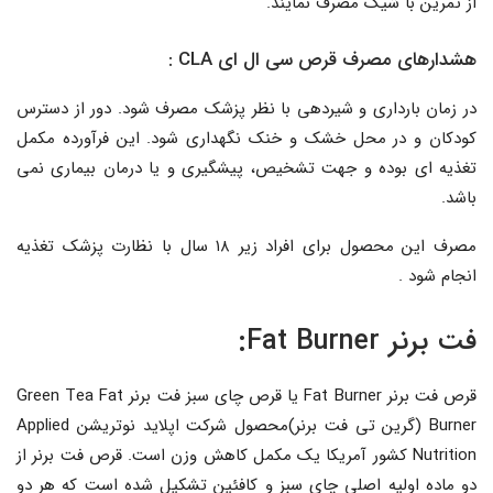
از تمرین با شیک مصرف نمایند.
هشدارهای مصرف قرص سی ال ای CLA :
در زمان بارداری و شیردهی با نظر پزشک مصرف شود. دور از دسترس
کودکان و در محل خشک و خنک نگهداری شود. این فرآورده مکمل
تغذیه ای بوده و جهت تشخیص، پیشگیری و یا درمان بیماری نمی
باشد.
مصرف این محصول برای افراد زیر ۱۸ سال با نظارت پزشک تغذیه
انجام شود .
فت برنر Fat Burner:
قرص فت برنر Fat Burner یا قرص چای سبز فت برنر Green Tea Fat
Burner (گرین تی فت برنر)محصول شرکت اپلاید نوتریشن Applied
Nutrition کشور آمریکا یک مکمل کاهش وزن است. قرص فت برنر از
دو ماده اولیه اصلی چای سبز و کافئین تشکیل شده است که هر دو