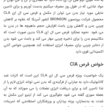
به ۱۰۰۰ میلی گرم سی ال ای CLA دارد که مقداری از آن را می توان از
مواد غذایی که در طول روز مصرف میکنیم بدست آوریم و برای تامین
مابقی مورد نیاز بدن می توان از مکمل و قرص سی ال ای CLA
محصول شرکت برونسون BRONSON کشور آمریکا که علاوه بر کاهش
چربی بدن و کاهش وزن باعث افزایش حجم ماهیچه ها در بدن ما
می شود. نحوه عملکرد قرص سی ال ای CLA بدین صورت است که
مکانیسم بدن را برای ذخیره چربی مهار می کند و باعث می شود بدن
از ذخایر چربی برای مصرف انرژی استفاده کند همچنین خواص آنتی
اکسیدانی قوی دارد.
خواص قرص CIA
یک خواصیت ویژه قرص سی ال ای CLA این است که اثرات ضد
کاتابولیک دارد به عبارتی از فرآیندی که بدن نمی تواند انرژی لازم را از
غذا تامین کند و برای دریافت انرژی عضلات را می سوزاند که به آن
عضله سوزی گفته می شود جلوگیری می کند از اینرو این مکمل به
شدت به بدنسازان، وزنه برداران و ورزشکاران استقامتی که تمرینات