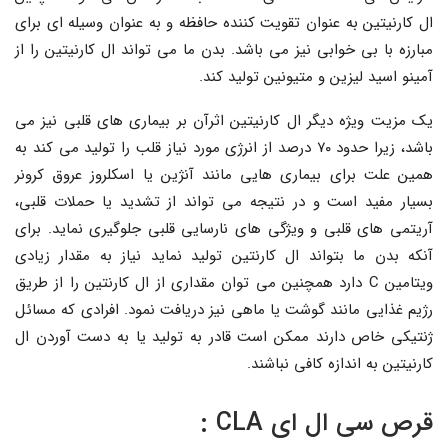
ال کارنیتین به عنوان تقویت کننده حافظه و به عنوان وسیله ای برای
مبارزه با بی خوابی نیز می باشد. بدن ما می تواند ال کارنیتین را از
آمینو اسید لیزین و متیونین تولید کند.
یک مزیت ویژه دیگر ال کارنیتین اثرآن بر بیماری های قلبی نیز می
باشد، زیرا حدود ۷۰ درصد از انرژی مورد نیاز قلب را تولید می کند به
همین علت برای بیماری هایی مانند آنژین یا اسکلروز عروق کرونر
بسیار مفید است و در نتیجه می تواند از تشدید یا حملات قلبی،
آریتمی های قلبی و ویژگی های نارسایی قلبی جلوگیری نماید. برای
آنکه بدن ما بتواند ال کارنتین تولید نماید نیاز به مقدار زیادی
ویتامین C دارد همچنین می توان مقداری از ال کارنتین را از طریق
رژیم غذایی مانند گوشت یا ماهی نیز دریافت نمود. افرادی که مسائل
ژنتیکی خاص دارند ممکن است قادر به تولید یا به دست آوردن ال
کارنیتین به اندازه کافی نباشند.
قرص سی ال ای CLA :