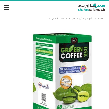
خانه
شیوه زندگی سالم
تناسب اندام