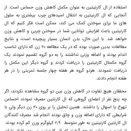
استفاده از ال کارنیتین به عنوان مکمل کاهش وزن حساس است. از
آنجایی که ال کارنیتین به انتقال اسیدهای چرب بیشتری به سلول
های ما برای سوختن کمک می کند، ممکن است فکر کنیم که ال
کارنیتین باعث افزایش توانایی شما در سوختن چربی و کاهش وزن
خواهد شد. با این حال، بدن انسان بسیار پیچیده است، و نتایج
مطالعات بدین صورت بوده که در یک مطالعه ۲۰ زن که دارای تناسب
اندام بودند و اضافه وزنی نداشتند را به دو گروه تقسیم نمودند یک
گروه مکملال کارنیتین را دریافت کردند و گروه دیگر این مکمل را
دریافت ننمودند. هردو گروه هر هفته چهار جلسه تمرینی را در هر
هفته انجام دادند.
محققان هیچ تفاوت در کاهش وزن بین دو گروه مشاهده نکردند، اگر
چه پنج نفر از اعضای گروهی که ال کارنتین مصرف نمودند احساس
تهوع یا اسهال را داشتند. همین تحلیل را بر روی ۲۰ زن دیگر ولی با
شرایطی که دارای اضافه وزن و چاق بودند انجام شد مصرف کنندگان
ال کارنتین کارنیتین به طور متوسط ۲٫۹ کیلوگرم وزن کم کرده بودند.
از اینرو می توان نتیجه گرفت که ال کارنیتین بر روی افراد دارای