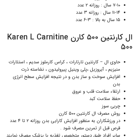
۷-۱۰ سال : روزانه ۲ عدد
۱۱-۱۴ سال : روزانه ۳ عدد
۱۵ سال به بالا : ۳-۶ عدد
ال کارنتین ۵۰۰ کارن Karen L Carnitine
500
حاوی ال – کارنتین تارتارات ، کراس کارملوز سدیم ، استئارات
منیزیم ، آیروزیل ،پلی وینیل پیرولیدون ، نشاسته ذرت
افزایش سوخت و ساز بدن و در نتیجه افزایش سطح انرژی
بدن
ارتقاء سلامت قلب و عروق
حفظ سلامت کبد
چربی سوز
روش مصرف ال کارنتین ۵۰۰ کارن
در ورزشکاران به منظور افزایش کارایی بدن روزانه ۲ تا ۴ عدد
قرص قبل از تمرین مصرف شود .
سایر افراد طبق دستور متخصص تغذیه یا پزشک مصرف نمایند