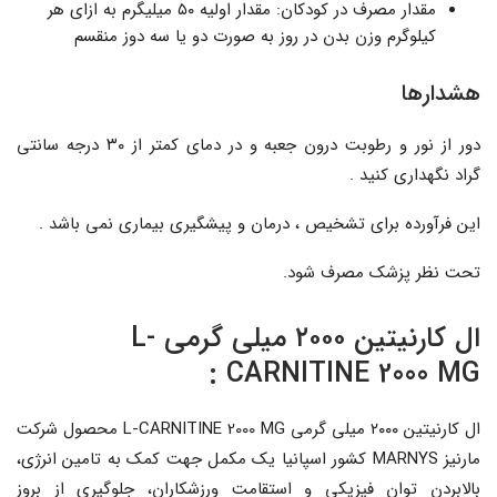
مقدار مصرف در کودکان: مقدار اولیه ۵۰ میلیگرم به ازای هر
کیلوگرم وزن بدن در روز به صورت دو یا سه دوز منقسم
هشدارها
دور از نور و رطوبت درون جعبه و در دمای کمتر از ۳۰ درجه سانتی
گراد نگهداری کنید .
این فرآورده برای تشخیص ، درمان و پیشگیری بیماری نمی باشد .
تحت نظر پزشک مصرف شود.
ال کارنیتین ۲۰۰۰ میلی گرمی L-
CARNITINE 2000 MG :
ال کارنیتین ۲۰۰۰ میلی گرمی L-CARNITINE 2000 MG محصول شرکت
مارنیز MARNYS کشور اسپانیا یک مکمل جهت کمک به تامین انرژی،
بالابردن توان فیزیکی و استقامت ورزشکاران، جلوگیری از بروز