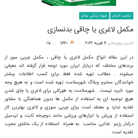
تناسب اندام
شیوه زندگی سالم
مکمل لاغری یا چاقی بدنسازی
آخرین بروزرسانی
11 فوریه 2022
1,420
در این مقاله انواع مکمل لاغری یا چاقی ، مکمل چربی سوز از
برندهای مختلف که دربازار ایران مورد توجه قرار گرفته اند معرفی
میشوند . مطالب تهیه شده فقط برای کسب اطلاعات بیشتر
خوانندگان محترم وبلاگ شهرسلامت تهیه شده است و به هیچ وجه
مورد تایید نیست . شهرسلامت به طورکلی برای لاغری یا چاق شدن
هیچ توصیه ای به استفاده از مکمل ها بدون هماهنگی با مشاور
تغذیه ندارد و معتقد است برای چربی سوزی و لاغری بهترین کار
استفاده از ورزش یا ابزارهای ورزشی مانند دوچرخه ثابت و تردمیل
درکنار رژیم غذایی مناسب به همراه استفاده از یک ماشاور مجرب
تغذیه است .