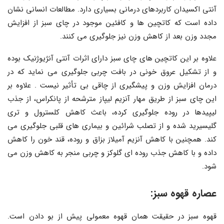
آنتی اکسیدان کاربردهای درمانی بسیاری دارد. مطالعات انسانی نشان
داده است که کاتچین ها و کافئین موجود در چای سبز از افزایش
مجدد وزن بعد از کاهش وزن نیز جلوگیری می کنند.
علاوه بر این کاتچین های چای سبز دارای اثرات آنتی آنژیوژنیک بوده
و از تشکیل عروق خونی در بافت چربی جلوگیری می نماید که در
درمان افزایش وزن و پیشگیری از چاقی بی تأثیر نیست . علاوه بر
این چای سبز از طریق مهار آنزیم لیپاز مترشحه از پانکراس، از جذب
لیپیدها در روده جلوگیری کرده، باعث کاهش کلسترول و تری
گلیسیرید شده و از تصلب شرائین و بیماری های قلبی جلوگیری می
کند. همچنین با کاهش آنزیم آمیلاز بزاق و روده، قند خون را کاهش
داده و با کاهش جذب روده ای گلوکز و چربی منجر به کاهش وزن می
شود.
عصاره قهوه سبز:
قهوه سبز در حقیقت همان قهوه معمولی پیش از بو دادن است.