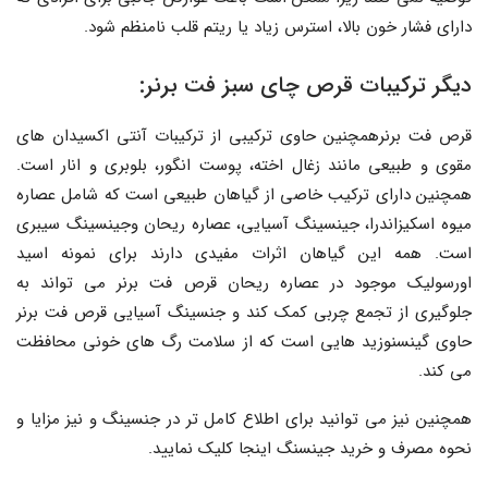
دارای فشار خون بالا، استرس زیاد یا ریتم قلب نامنظم شود.
دیگر ترکیبات قرص چای سبز فت برنر:
قرص فت برنرهمچنین حاوی ترکیبی از ترکیبات آنتی اکسیدان های
مقوی و طبیعی مانند زغال اخته، پوست انگور، بلوبری و انار است.
همچنین دارای ترکیب خاصی از گیاهان طبیعی است که شامل عصاره
میوه اسکیزاندرا، جینسینگ آسیایی، عصاره ریحان وجینسینگ سیبری
است. همه این گیاهان اثرات مفیدی دارند برای نمونه اسید
اورسولیک موجود در عصاره ریحان قرص فت برنر می تواند به
جلوگیری از تجمع چربی کمک کند و جنسینگ آسیایی قرص فت برنر
حاوی گینسنوزید هایی است که از سلامت رگ های خونی محافظت
می کند.
همچنین نیز می توانید برای اطلاع کامل تر در جنسینگ و نیز مزایا و
نحوه مصرف و خرید جینسنگ اینجا کلیک نمایید.