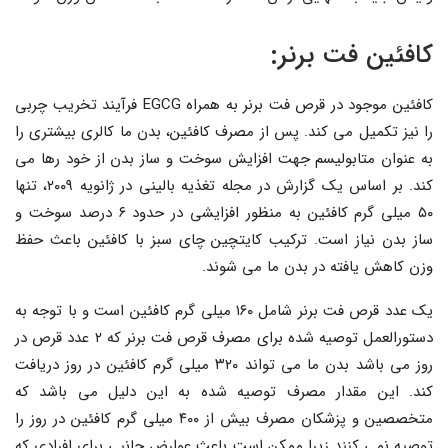
کافئین فت برنر:
کافئین موجود در قرص فت برنر به همراه EGCG فرآیند تخریب چربی
را نیز تکمیل می کند. پس از مصرف کافئین، بدن ما کالری بیشتری را
به عنوان متابولیسم جهت افزایش سوخت و ساز بدن از خود رها می
کند. بر اساس یک گزارش در مجله تغذیه بالینی در ژانویه ۲۰۰۹، تنها
۵۰ میلی گرم کافئین به منظور افزایشی در حدود ۶ درصد سوخت و
ساز بدن نیاز است. ترکیب کایتچین چای سبز با کافئین باعث حفظ
وزن کاهش یافته در بدن ما می شوند.
یک عدد قرص فت برنر شامل ۱۶۰ میلی گرم کافئین است و با توجه به
دستورالعمل توصیه شده برای مصرف قرص فت برنر که ۲ عدد قرص در
روز می باشد بدن ما می تواند ۳۲۰ میلی گرم کافئین در روز دریافت
کند. این مقدار مصرف توصیه شده به این دلیل می باشد که
متخصصین و پزشکان مصرف بیش از ۴۰۰ میلی گرم کافئین در روز را
توصیه نمی کنند زیرا ممکن است باعث عوارض جانبی برای افرادی که