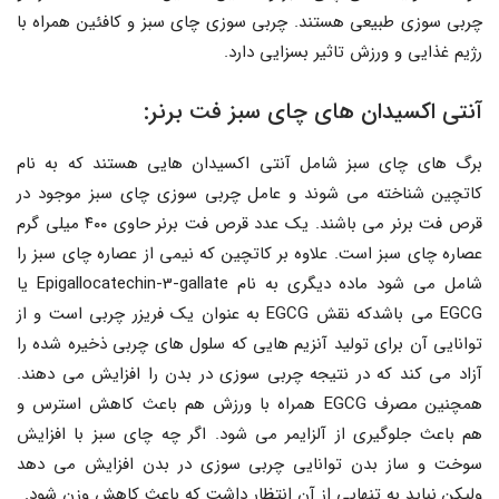
چربی سوزی طبیعی هستند. چربی سوزی چای سبز و کافئین همراه با
رژیم غذایی و ورزش تاثیر بسزایی دارد.
آنتی اکسیدان های چای سبز فت برنر:
برگ های چای سبز شامل آنتی اکسیدان هایی هستند که به نام
کاتچین شناخته می شوند و عامل چربی سوزی چای سبز موجود در
قرص فت برنر می باشند. یک عدد قرص فت برنر حاوی ۴۰۰ میلی گرم
عصاره چای سبز است. علاوه بر کاتچین که نیمی از عصاره چای سبز را
شامل می شود ماده دیگری به نام Epigallocatechin-3-gallate یا
EGCG می باشدکه نقش EGCG به عنوان یک فریزر چربی است و از
توانایی آن برای تولید آنزیم هایی که سلول های چربی ذخیره شده را
آزاد می کند که در نتیجه چربی سوزی در بدن را افزایش می دهند.
همچنین مصرف EGCG همراه با ورزش هم باعث کاهش استرس و
هم باعث جلوگیری از آلزایمر می شود. اگر چه چای سبز با افزایش
سوخت و ساز بدن توانایی چربی سوزی در بدن افزایش می دهد
ولیکن نباید به تنهایی از آن انتظار داشت که باعث کاهش وزن شود.