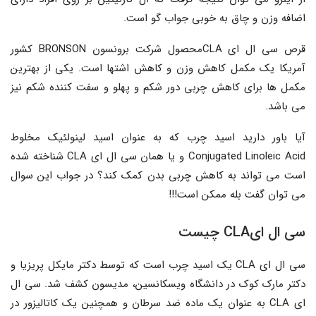
اضافه وزن و چاق به خوبی جواب گو است.
قرص سی ال ای CLAمحصول شرکت برونسون BRONSON کشور
آمریکا یک مکمل کاهش وزن و کاهش اشتها است. یکی از بهترین
مکمل ها برای کاهش چربی دور شکم و پهلو و سفت کننده شکم نیز
می باشد.
آیا باور دارید اسید چرب که به عنوان اسید لینولئیک مخلوط
Conjugated Linoleic Acid و یا همان سی ال ای CLA شناخته شده
است می تواند به کاهش چربی بدن کمک کند؟ در جواب این سوال
می توان گفت بله ممکن است!!!
سی ال ایCLA چیست
سی ال ای CLA یک اسید چرب است که توسط دکتر مایکل پریزیا و
دکتر مارک کوک در دانشگاه ویسکانسین، مدیسون کشف شد. سی ال
ای CLA به عنوان یک ماده ضد سرطان و همچنین یک کاتالیزور در