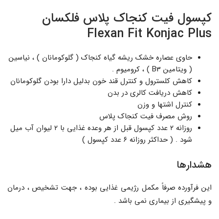
کپسول فیت کنجاک پلاس فلکسان
Flexan Fit Konjac Plus
حاوی عصاره خشک ریشه گیاه کنجاک ( گلوکومانان ) ، نیاسین
( ویتامین B3 ) ، کرومیوم .
کاهش کلسترول و کنترل قند خون بدلیل دارا بودن گلوکومانان
کاهش دریافت کالری در بدن
کنترل اشتها و وزن
روش مصرف فیت کنجاک پلاس
روزانه ۲ عدد کپسول قبل از هر وعده غذایی با ۲ لیوان آب میل
شود . ( حداکثر روزانه ۶ عدد کپسول )
هشدارها
این فرآورده صرفاً مکمل رژیمی غذایی بوده ، جهت تشخیص ، درمان
و پیشگیری از بیماری نمی باشد .