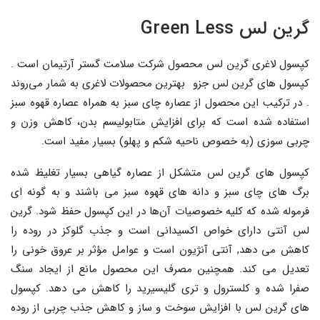
گرین لس Green Less
کپسول لاغری گرین لس محصول شرکت سلامت گستر آرتیمان است .
کپسول های گرین لس جزو بهترین محصولات لاغری به شمار می‌روند
. در ترکیب این محصول از عصاره چای سبز به همراه عصاره قهوه سبز
استفاده شده است که برای افزایش متابولیسم بدن، کاهش وزن و
چربی سوزی (به خصوص ناحیه شکم و پهلو) بسیار مفید است.
کپسول های گرین لس متشکل از عصاره گیاهی بسیار تغلیظ شده
برگ های چای سبز و دانه های قهوه سبز می باشند و به گونه ای
فرموله شده که کلیه خصوصیات آن‌ها در این کپسول حفظ شود. گرین
لس آنتی دارای خواص اکسیدانی است و جذب گلوکز در روده را
کاهش می دهد, آنتی آنژیون است و عوامل مؤثر بر عروق خونی را
تعدیل می کند. همچنین مصرف این محصول مانع از ایجاد سنگ
صفرا شده و کلسترول و تری گلیسیرید را کاهش می دهد. کپسول
های گرین لس با افزایش سوخت و ساز و کاهش جذب چربی از روده