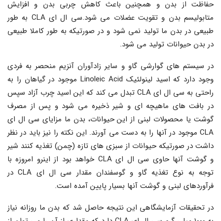
حفاظت از بدن و همچنین باعث کاهش چربی بدن و افزایش
متابولیسم بدن و تقویت عضلات می شود.سی ال ای CLA به طور
طبیعی در بدن ما تولید نمی شود و در صورتیکه به طور کاملا طبیعی
در بدن حیوانات تولید می شود.
در سیستم های گوارشی گاو و سایر زادآوران آنزیم منحصر به فردی
وجود دارد که اسید لینولئیک Linoleic Acid موجود در گیاهان را به
راحتی به سی ال ای CLA تبدل می کند که این اسید چرب آزاد سپس
در بافت های ماهیچه ای و شیر ذخیره می شود و پس از مصرف
گوشت یا محصولات لبنی از این حیوانات، بدن ما مزایای سی ال ای
CLA موجود در آنها را به دست می آورند. این نکته را نیز باید در نظر
داشت در صورتیکه حیوانات از سبزی های تازه (چمن) تغذیه کنند شیر
و گوشت آنها حاوی سی ال ای CLA خواهد بود از اینرو امروزه با
توجه به نوع تغذیه گاو و گوسفندان مقدار سی ال ای CLA در
فرآوردهای لبنی و گوشت آنها بسیار پایین آمده است.
در تحقیقات آزمایشگاهی این نتیجه حاصل شد که بدن ما روزانه نیاز