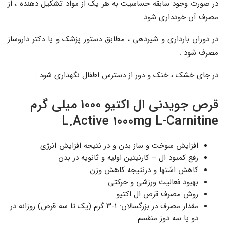
در صورت وجود سابقه حساسیت به هر یک از مواد تشکیل دهنده ، از
مصرف آن خودداری شود.
در دوران بارداری و شیردهی ، مطابق دستور پزشک و یا دکتر داروساز
مصرف شود .
در جای خشک ، خنک و دور از دسترس اطفال نگهداری شود .
قرص جویدنی ال اکتیو ۱۰۰۰ میلی گرم
L.Active 1000mg L-Carnitine
افزایش سوخت و ساز بدن و در نتیجه افزایش انرژی
رفع کمبود ال – کارنیتین اولیه و ثانویه در بدن
کاهش اشتها و درنتیجه کاهش وزن
بهبود فعالیت ورزشی و حرکتی
روش مصرف قرص ال اکتیو
مقدار مصرف در بزرگسالان: ۱-۳ گرم (یک تا سه قرص) روزانه در
دو یا سه دوز منقسم