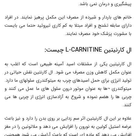
پیشگیری و درمان نمی باشد.
خانم های باردار و شیرده از مصرف این مکمل پرهیز نمایند. در افراد
دارای سابقه تشنج و افراد مبتلا به کم کاری تیروئید حتما می بایست
با مشورت پزشک خود مصرف نمایند.
ال کارنیتین L-CARNITINE چیست:
ال کارنیتین یکی از مشتقات اسید آمینه طبیعی است که اغلب به
عنوان مکمل کاهش وزن مصرف می شود. ال کارنتین نقش حیاتی در
تولید انرژی برای حمل اسیدهای چرب به میتوکندری سلولهای ما دارد.
میتوکندری ¬ها به عنوان موتور درون سلول های ما عمل می کنند و
چربی ها را هضم نموده و شروع به آزادسازی انرژی از چربی ها می
کنند.
علاوه بر این ال کارنیتین اثر سم زدایی بر روی بدن را دارد و نیز باعث
عرضه استیل کولین به نورون را افزایش می دهد و ملاتونین را در مغز
افزایش می دهد که ماده ای است که باعث آرامش می شود همچنین