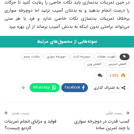
در حین تمرینات بدنسازی باید نکات خاصی را رعایت کنید تا حرکات
را درست انجام بدهید و به بدنتان آسیب نزنید اما دوچرخه سواری
برخلاف تمرینات بدنسازی نکات خاصی ندارد و فرد با هر سنی
می‌تواند براحتی بدون اینکه به بدنش آسیب برساند از آن بهره ببرد.
نمونه‌هایی از محصول‌های مرتبط
تقویت عضلات
دوچرخه ثابت
دوچرخه سواری
سلامت جسم
کاهش استرس
کاهش وزن
1,091
WhatsApp
Facebook
به اشتراک گذاری
پست قبلی
پست بعدی
کسب قدرت در دوچرخه سواری
فواید و مزایای انجام تمرینات
با چند تمرین ساده
کاردیو چیست؟