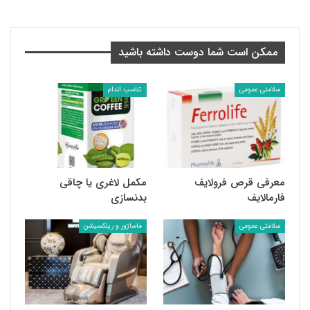
ممکن است شما دوست داشته باشید
سلامتی عمومی
تناسب اندام
معرفی قرص فرولایف
مکمل لاغری یا چاقی
فارمالایف
بدنسازی
سلامتی عمومی
ماساژور و ریلکسیشن