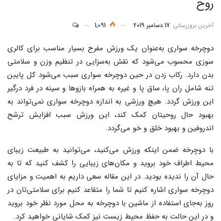
روح
آخرین بروزرسانی
17 دسامبر 2019
1,091
دوچرخه سواری به‌عنوان یک ورزش مفرح بسیار مناسب برای کالری
سوزی محسوب می‌شود که نقش به‌سزایی در تنظیم وزن و سلامتی
بدن دارد. رکاب زدن در حین دوچرخه سواری سبب می‌شود کل پایین
تنه شامل ران پا، ساق پا و غیره به همراه بازوها و سینه در فرد درگیر
این ورزش گردد. هیچ ورزشی به اندازه دوچرخه سواری نمی‌تواند به
بهبود حال روحیتان کمک کند، این ورزش سبب افزایش ترشح
اندروفین و بهبود خلق و خو می‌گردد.
با دوچرخه ضمن اینکه ورزش می‌کنید، می‌توانید به طبیعت زیبای
محیط اطراف خود بروید و مکان‌های زیبایی را کشف کنید که تا به
حال آن را ندیده بودید. در این مقاله سعی داریم به اهمیت و مزایای
دوچرخه سواری اشاره کنیم تا شما را متقاعد کنیم برای سلامتی‌تان در
روز به‌جای استفاده از ماشین با دوچرخه به محل مورد نظر خود بروید
و در این حالت به حفظ محیط زیست نیز کمک شایانی خواهید کرد.