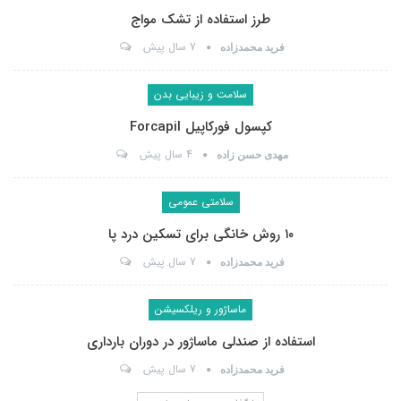
طرز استفاده از تشک مواج
7 سال پیش
فرید محمدزاده
سلامت و زیبایی بدن
کپسول فورکاپیل Forcapil
4 سال پیش
مهدی حسن زاده
سلامتی عمومی
۱۰ روش خانگی برای تسکین درد پا
7 سال پیش
فرید محمدزاده
ماساژور و ریلکسیشن
استفاده از صندلی ماساژور در دوران بارداری
7 سال پیش
فرید محمدزاده