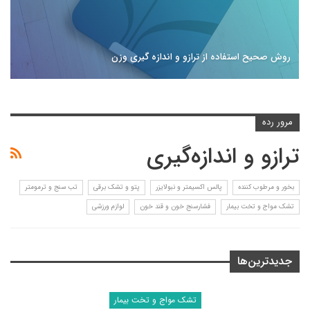
روش صحیح استفاده از ترازو و اندازه گیری وزن
مرور رده
ترازو و اندازه‌گیری
بخور و مرطوب کننده
پالس اکسیمتر و نبولایزر
پتو و تشک برقی
تب سنج و ترمومتر
تشک مواج و تخت بیمار
فشارسنج خون و قند خون
لوازم ورزشی
جدیدترین‌ها
تشک مواج و تخت بیمار