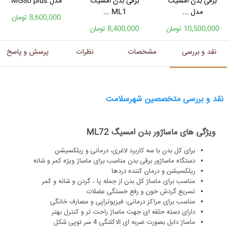
برقی بدن امسیگ
برقی بدن امسیگ
مدل MG80 plus
مدل ...
ML1 ...
8,600,000 تومان
10,500,000 تومان
8,400,000 تومان
نقد و بررسی
مشخصات
نظرات
پرسش و پاسخ
نقد و بررسی متخصصین شهرسلامت
ویژگی های ماساژور بدن امسیگ ML72
برای کل بدن با سه کاربرد لاغری، درمانی و ریلکسیشن
دستگاه ماساژور برقی بدن مناسب برای ماساژ ویژه کمر و شانه
ریلکسیشن و درمان کننده دردها
مناسب برای ماساژ کل بدن از جمله پا ، گردن و شانه و کمر
تسریع گردش خون و رفع خستگی عضلات
مناسب برای مراکز درمانی، فیزیوتراپی و مصارف خانگی
دارای دسته حلقه ای جهت ماساژ راحت تر و کنترل بهتر
ماساژ دابل بصورت ضربه ای الاکلنگی 4 سر توپی شکل