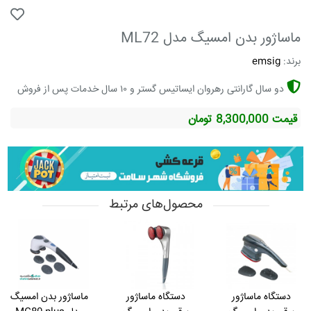
ماساژور بدن امسیگ مدل ML72
برند:
emsig
دو سال گارانتی رهروان ایساتیس گستر و ۱۰ سال خدمات پس از فروش
قیمت 8,300,000 تومان
محصول‌های مرتبط
دستگاه ماساژور
دستگاه ماساژور
ماساژور بدن امسیگ