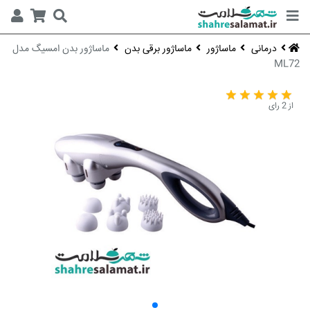
درمانی
ماساژور
ماساژور برقی بدن
ماساژور بدن امسیگ مدل
ML72
از 2 رای