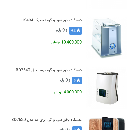
دستگاه بخور سرد و گرم امسیگ US494
از
9
رای
4.2
19,400,000 تومان
دستگاه بخور سرد و گرم برمد مدل BD7640
از
0
رای
0
4,000,000 تومان
دستگاه بخور سرد و گرم بری مد مدل BD7620