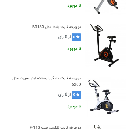
نا موجود
دوچرخه ثابت پاندا مدل B3130
از
0
رای
0
نا موجود
دوچرخه ثابت خانگی ایستاده لیدر اسپرت مدل
6260
از
0
رای
0
نا موجود
دوچرخه ثابت فلکسی فیت F-110