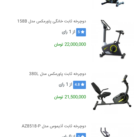
دوچرخه ثابت خانگی پاورمکس مدل 158B
از
1
رای
5
22,000,000 تومان
دوچرخه ثابت پاورمکس مدل 380L
از
1
رای
4.8
21,500,000 تومان
دوچرخه ثابت آذیموس مدل AZ8518-P