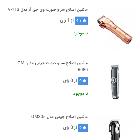
ماشین اصلاح سر و صورت وی جی آر مدل V-113
از
1
رای
4.8
نا موجود
ماشین اصلاح سر و صورت جیمی مدل GM-
6050
از
0
رای
0
نا موجود
ماشین اصلاح جیمی مدل GM805
از
0
رای
0