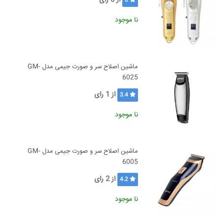
از
0
رای
0
نا موجود
ماشین اصلاح سر و صورت جیمی مدل GM-
6025
از
1
رای
3.4
نا موجود
ماشین اصلاح سر و صورت جیمی مدل GM-
6005
از
2
رای
4.2
نا موجود