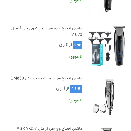
نا موجود
ماشین اصلاح موی سر و صورت وی جی آر مدل
V-070
از
0
رای
0
نا موجود
ماشین اصلاح سر و صورت جیمی مدل GM830
از
1
رای
4.4
نا موجود
ماشین اصلاح وی جی آر مدل VGR V-057