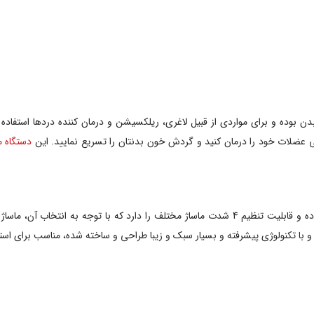
عضلات خود را درمان کنید و گردش خون بدنتان را تسریع نمایید. این
دستگاه م
امسیگ همچنین دارای فناوری مادون قرمز بوده و قابلیت تنظیم 4 شدت ماساژ مختلف را دارد