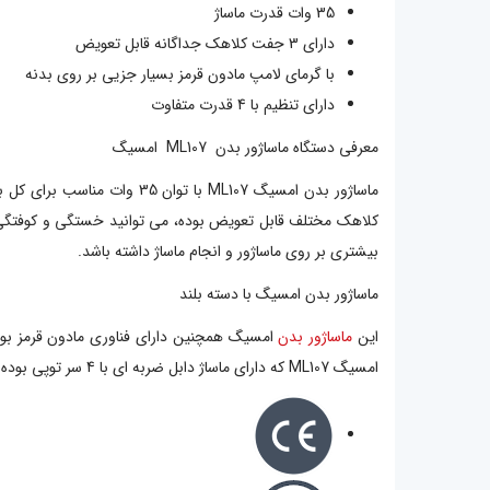
35 وات قدرت ماساژ
دارای 3 جفت کلاهک جداگانه قابل تعویض
با گرمای لامپ مادون قرمز بسیار جزیی بر روی بدنه
دارای تنظیم با 4 قدرت متفاوت
معرفی دستگاه ماساژور بدن ML107 امسیگ
کلاهک مختلف قابل تعویض بوده، می توانید خستگی و کوفتگی 
بیشتری بر روی ماساژور و انجام ماساژ داشته باشد.
ماساژور بدن امسیگ با دسته بلند
این
ماساژور بدن
امسیگ ML107 که دارای ماساژ دابل ضربه ای با 4 سر توپی بوده و با تکنولوژی پیشرفته و بسیار سبک و زیبا طراحی و ساخته شده، مناسب برای استفاده در منزل، مراکز درمانی و فیزیوتراپی نیز می باشد.