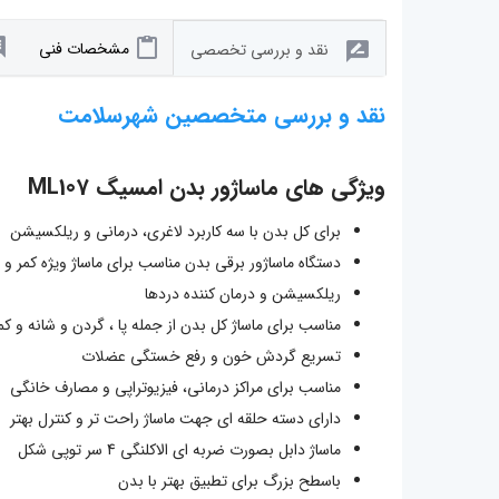
مشخصات فنی
نقد و بررسی تخصصی
نقد و بررسی متخصصین شهرسلامت
ویژگی های ماساژور بدن امسیگ ML107
برای کل بدن با سه کاربرد لاغری، درمانی و ریلکسیشن
دستگاه ماساژور برقی بدن مناسب برای ماساژ ویژه کمر و 
ریلکسیشن و درمان کننده دردها
مناسب برای ماساژ کل بدن از جمله پا ، گردن و شانه و کم
تسریع گردش خون و رفع خستگی عضلات
مناسب برای مراکز درمانی، فیزیوتراپی و مصارف خانگی
دارای دسته حلقه ای جهت ماساژ راحت تر و کنترل بهتر
ماساژ دابل بصورت ضربه ای الاکلنگی 4 سر توپی شکل
باسطح بزرگ برای تطبیق بهتر با بدن