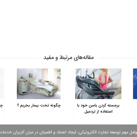
مقاله‌های مرتبط و مفید
برجسته کردن باسن خود با
چگونه تخت بیمار بخریم ؟
چر
استفاده از تردمیل
وامل مهم توسعه تجارت الكترونیكی، ایجاد اعتماد و اطمینان در میان كاربران خدمات