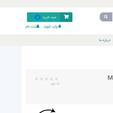
سبد خرید
0
وارد شوید
ثبت نام
درباره ما
از 0 رای