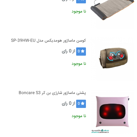
نا موجود
کوسن ماساژور هومدیکس مدل SP-39HW-EU
از
0
رای
0
نا موجود
پشتی ماساژور شارژی بن کر Boncare S3
از
0
رای
0
نا موجود