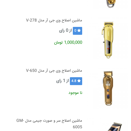
ماشین اصلاح وی جی آر مدل V-278
از
0
رای
0
1,000,000 تومان
ماشین اصلاح وی جی آر مدل V-650
از
1
رای
4.8
نا موجود
ماشین اصلاح سر و صورت جیمی مدل GM-
6005