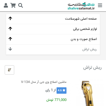
صفحه اصلی شهرسلامت
لوازم شخصی برقی
اصلاح صورت و بدن
ریش تراش
ریش تراش
ماشین اصلاح وی جی آر مدل V-134
از
1
رای
4.6
771,000 تومان