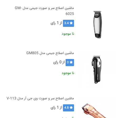
ماشین اصلاح سر و صورت جیمی مدل GM-
6025
از
1
رای
3.4
نا موجود
ماشین اصلاح جیمی مدل GM805
از
0
رای
0
نا موجود
ماشین اصلاح سر و صورت وی جی آر مدل V-113
از
1
رای
4.8