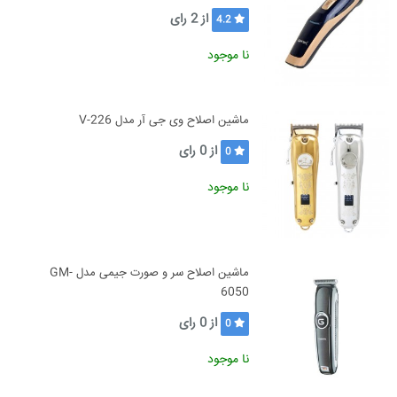
از
2
رای
4.2
نا موجود
ماشین اصلاح وی جی آر مدل V-226
از
0
رای
0
نا موجود
ماشین اصلاح سر و صورت جیمی مدل GM-
6050
از
0
رای
0
نا موجود