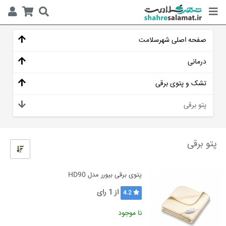
صفحه اصلی شهرسلامت
درمانی
تشک و پتوی برقی
پتو برقی
پتو برقی
پتوی برقی بیورر مدل HD90
از
1
رای
4.2
نا موجود