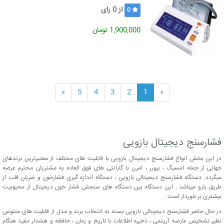
از
0
رای
0
1,900,000 تومان
»
5
4
3
2
1
«
فشارسنج دیجیتال بازویی
در این بخش انواع فشارسنج دیجیتال بازویی با قابلیت های مختلف از معتبرترین برندهای
جهانی از جمله امسیگ ، بیورر ، امرن با گارانتی های فوق العاده به مشتریان محترم عرضه
میگردد. دستگاه فشارسنج دیجیتالی بازویی ، دستگاه اندازه گیری فشارخون و ضربان قلب از
طریق بازو میباشد . این دستگاه بین دستگاه های سنجش فشار خون دیجیتال از محبوبیت
بیشتری بر خوردار است .
در حال حاضر فشارسنج دیجیتالی بازویی بسته به انتخاب برند و مدل از قابلیت های متنوعی
نظیر تشخیص عارضه آریتمی ، ذخیره اطلاعات با تاریخ و زمان ، حافظه و هشدار مفید هنگام