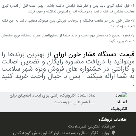
1- قبل اندازه گیری باید بدن و فکر شما آرامش داشته باشد . بهتر است قبل از اندازه گیری
فعالیت سنگین نداشته باشید و در هنگام اندازه استرس نداشته و حرف نزنید
2- فشار خون بدن در ساعت مختلف و درحالت فیزیکی بدن میتواند متغییر باشد به این نکته
توجه ویژه نمایید .
3- نحوه بستن کاف بسیار مهم است و باید حتما از دستورالعمل همراه دستگاه برای سنجش
درست پیروی گردد .
قیمت دستگاه فشار خون ارزان
از بهترین برندها را
میتوانید با دریافت مشاوره رایگان و تضمین اصالت
و گارانتی در جشنواره های فروش ویژه شهر سلامت
به شما ارائه میکند . پس با خیال راحت خرید کنید
.
نماد اعتماد اکترونیک، راهی برای ایجاد اطمینان برای
شما همراهان شهرسلامت
اطلاعات فروشگاه
فروشگاه اینترنتی شهرسلامت
تهران - کارگر شمالی نرسیده به بلوار کشاورز نبش کوچه گیتی