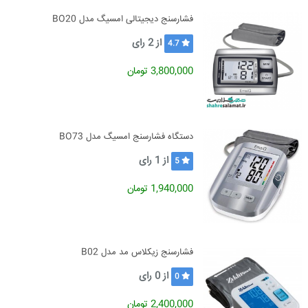
فشارسنج دیجیتالی امسیگ مدل BO20
از
2
رای
4.7
3,800,000 تومان
دستگاه فشارسنج امسیگ مدل BO73
از
1
رای
5
1,940,000 تومان
فشارسنج زیکلاس مد مدل B02
از
0
رای
0
2,400,000 تومان