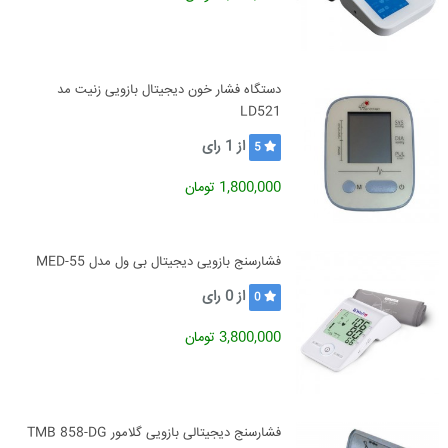
دستگاه فشار خون دیجیتال بازویی زنیت مد
LD521
از
1
رای
5
1,800,000 تومان
فشارسنج بازویی دیجیتال بی ول مدل MED-55
از
0
رای
0
3,800,000 تومان
فشارسنج دیجیتالی بازویی گلامور TMB 858-DG