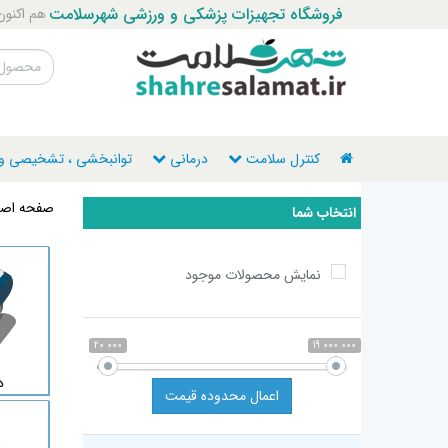
فروشگاه تجهیزات پزشکی و ورزشی شهرسلامت
هم اکنون با ما ت
کنترل سلامت
درمانی
توانبخشی ، تشخیصی و ن
صفحه اصل
انتخاب شما
نمایش محصولات موجود
20 000
19 000 000
د
اعمال محدوده قیمت