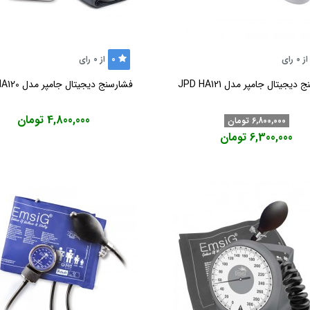
0
از
0
رای
از
0
رای
دیجیتال جامپر مدل JPD HA121
فشارسنج دیجیتال جامپر مدل JPD HA120
4,800,000 تومان
6,800,000 تومان
6,300,000 تومان