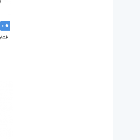
0
فشارس