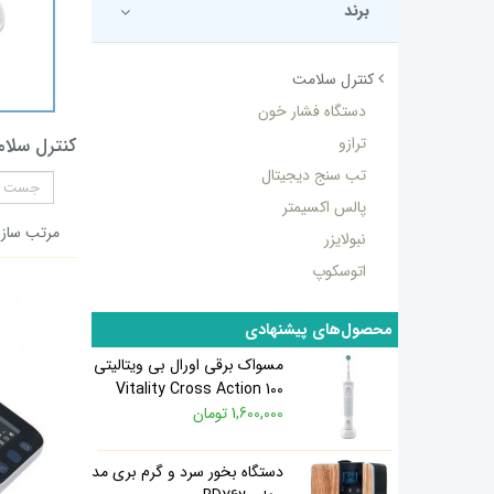
برند
کنترل سلامت
دستگاه فشار خون
ترازو
کنترل سلا
تب سنج دیجیتال
پالس اکسیمتر
مرتب سازی
نبولایزر
اتوسکوپ
محصول‌های پیشنهادی
مسواک برقی اورال بی ویتالیتی
100 Vitality Cross Action
1,600,000 تومان
دستگاه بخور سرد و گرم بری مد