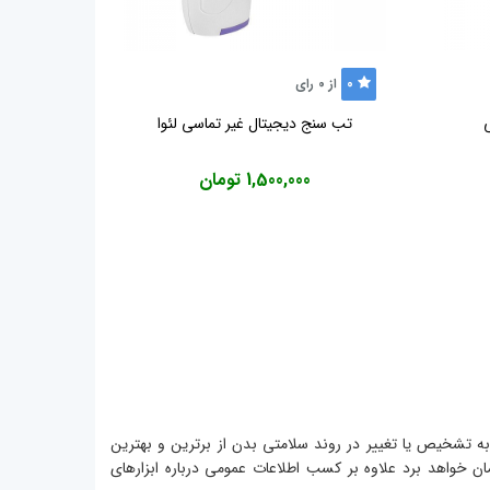
0
از
0
رای
تب سنج دیجیتال غیر تماسی لئوا
1,500,000 تومان
ه تشخیص یا تغییر در روند سلامتی بدن از برترین و بهترین
 ، معرفی میشوند . شما با مطالعه این مطلب که حدود 3 دقیقه زمان خواهد برد علاوه بر کسب اطلاعات عمومی درباره ابزارهای