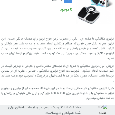
نا موجود
ترازوی مکانیکی یا عقربه ای ، یکی از محبوب ترین انواع ترازو برای مصرف خانگی است . این
ترازو هم به دلیل حس خوبی که هنگام وزنکشی ایجاد مینماید و هم به علت عمر طولانی و
کیفیت قابل توجه و از طرفی راحتی در استفاده در بین کاربران محبوب است. قیمت ارزان تر
ترازوی مکانیکی نسبت به ترازوی دیجیتال باعث گردیده است طیف بزرگتری از مشتریان جذب
نماید .
فروش انواع ترازوی مکانیکی یا عقربه ای از برندهای معتبر داخلی و خارجی با بهترین قیمت در
شهر سلامت انجام میشود . شهرسلامت انواع ترازوی مکانیکی ، حمامی ، عقربه ای از بهترین
برندها مانند امسیگ ، بیورر ، زیکلاس مد با قیمت ارزان در فروشگاه اینترنتی خود عرضه مینماید
.
خرید ترازوی مکانیکی کار سختی نیست و ما در این فروشگاه مجموعه ای از برترین و بهترین
ترازو ها مکانیکی را با قابلیت توزین وزن 120 تا 180 کیلو گرم و ترازو های کلینیکی و پزشکی را
به شما معرفی مینماییم.
نماد اعتماد اکترونیک، راهی برای ایجاد اطمینان برای
شما همراهان شهرسلامت