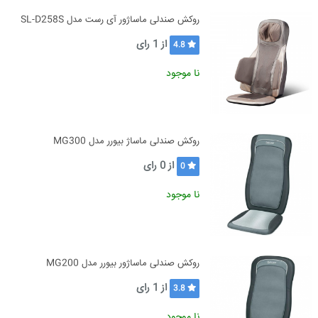
روکش صندلی ماساژور آی رست مدل SL-D258S
از
1
رای
4.8
نا موجود
روکش صندلی ماساژ بیورر مدل MG300
از
0
رای
0
نا موجود
روکش صندلی ماساژور بیورر مدل MG200
از
1
رای
3.8
نا موجود