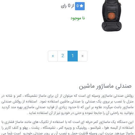
از
0
رای
0
نا موجود
»
2
1
«
صندلی ماساژور ماشین
روکش صندلی ماساژور وسیله ای است که میتوان از آن برای ماساژ نشمینگاه ، کمر و شانه در
منزل با نصب بر بروی یک صندلی یا صندلی ماشین استفاده نمود. استفاده از روکش صندلی
ماساژور باعث میگردد علاوه بر این که تا حدود زیادی از فواید صندلی ماساژور بهره مند گردید
بتوانید به راحتی آن را جابجا نموده و حتی در خودرو نیز از آن استفاده نماید .
این دستگاه یک ماساژور کمر حرفه ای است که با استفاده از تکنیک های مانند ماساژ فشاری با
استفاده از کیسه هوا ، شیاتسو ، رولینیگ و ویبره کمر ، نشیمنگاه ، پشت ، پهلو و کتف کاربر را
ماساژ میدهد. مزیت این وسیله قابلیت حمل و نصب آن بر روی صندلی خودرو است شما می