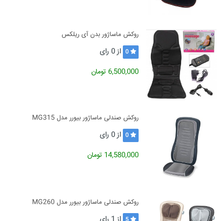
روکش ماساژور بدن آی ریلکس
از
0
رای
0
6,500,000 تومان
روکش صندلی ماساژور بیورر مدل MG315
از
0
رای
0
14,580,000 تومان
روکش صندلی ماساژور بیورر مدل MG260
از
1
رای
5