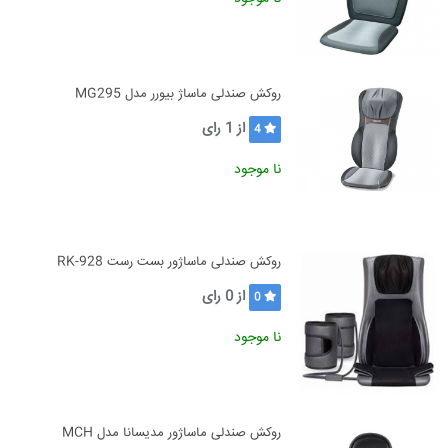
روکش صندلی ماساژ بیورر مدل MG295
از
1
رای
4
نا موجود
روکش صندلی ماساژور بست رست RK-928
از
0
رای
0
نا موجود
روکش صندلی ماساژور مدیسانا مدل MCH