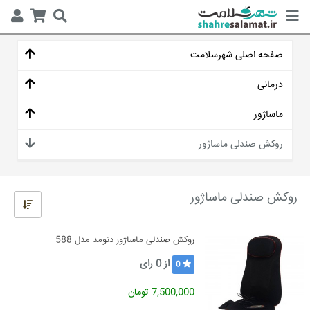
صفحه اصلی شهرسلامت
درمانی
ماساژور
روکش صندلی ماساژور
روکش صندلی ماساژور
روکش صندلی ماساژور دنومد مدل 588
از
0
رای
0
7,500,000 تومان