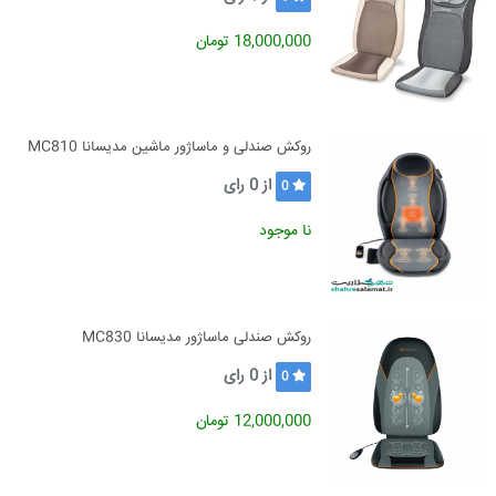
18,000,000 تومان
روکش صندلی و ماساژور ماشین مدیسانا MC810
از
0
رای
0
نا موجود
روکش صندلی ماساژور مدیسانا MC830
از
0
رای
0
12,000,000 تومان