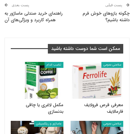
پست قبلی
پست بعدی
چگونه بازوهای خوش فرم
راهنمای خرید صندلی ماساژور به
داشته باشیم؟
همراه کاربرد و ویژگی‌های آن
ممکن است شما دوست داشته باشید
سلامتی عمومی
تناسب اندام
معرفی قرص فرولایف
مکمل لاغری یا چاقی
فارمالایف
بدنسازی
سلامتی عمومی
ماساژور و ریلکسیشن