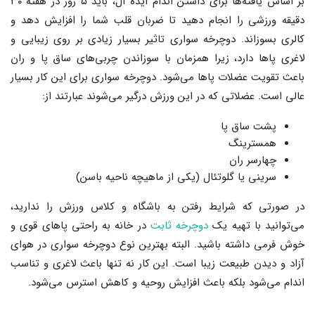
بر اساس یافته‌ها برای داشتن اندام ایده آل، باید ۵ روز در هفته ۳۰
دقیقه ورزشی را انجام دهید تا ضربان قلب شما را افزایش دهد و
کالری بسوزاند. دوچرخه سواری تاثیر بسیار زیادی بر روی زیبایی و
لاغری پاها دارد، زیرا همزمان با سوزاندن چربی‌های ساق پا و ران
باعث تقویت عضلات پاها می‌شود. دوچرخه سواری برای این کار بسیار
عالی است. عضلاتی که در این ورزش درگیر می‌شوند عبارتند از:
پشت ساق پا
همسترینگ
چهارسر ران
سرینی یا گلوتئال (یکی از ماهیچه ناحیه باسن)
در صورتی که شرایط رفتن به باشگاه و کلاس ورزش را ندارید،
می‌توانید با تهیه یک
دوچرخه
ثابت
در خانه به راحتی پاهای قوی و
خوش فرمی داشته باشید. البته بهترین نوع دوچرخه سواری در هوای
آزاد و دیدن طبیعت زیبا است. این کار نه تنها باعث لاغری و تناسب
اندام می‌شود بلکه باعث افزایش روحیه و کاهش استرس می‌شود.