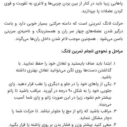
پاهایی زیبا باید در کنار از بین بردن چربی‌ها و لاغری به تقویت و قوی
کردن عضلات پا بپردازید.
حرکت لانگ تمرینی است که دامنه حرکتی بسیار خوبی دارد و باعث
درگیر شدن عضله‌های چهار سر ران و همسترینگ و ناحیه‌ی سرینی
باسن می‌شود . همچنین موجب لاغر شدن داخل ران‌ها می‌گردد.
مراحل و نحوه‌ی انجام تمرین لانگ:
ابتدا باید صاف بایستید و تعادل خود را حفظ نمایید. با
گذاشتن دست‌ها روی لگن می‌توانید تعادل بهتری داشته
باشید.
یکی از پاهای خود را در جلو و دیگری را عقب قرار دهید. پای
جلویی خود را به شکل ۹۰ درجه در آورید. مراقب باشید تا زانو
بیشتر خم نشود، زیرا در این صورت زانو و پای شما آسیب
می‌بیند.
مراقب باشید که زانو از مچ پا جلوتر نباشد. تا حرکت شما را
دچار مشکل ننماید.
سعی کنید بیشتر وزن و فشار بدن بر روی پاشنه پا قرار بگیرد.