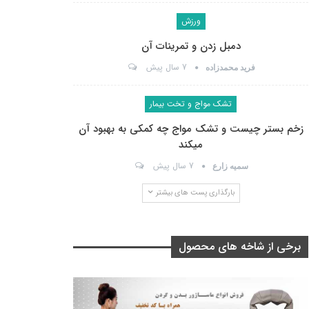
ورزش
دمبل زدن و تمرینات آن
7 سال پیش
فرید محمدزاده
تشک مواج و تخت بیمار
زخم بستر چیست و تشک مواج چه کمکی به بهبود آن
میکند
7 سال پیش
سمیه زارع
بارگذاری پست های بیشتر
برخی از شاخه های محصول