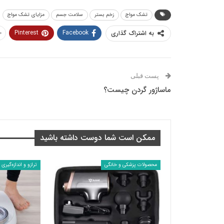
تشک مواج
زخم بستر
سلامت جسم
مزایای تشک مواج
Pinterest
Facebook
به اشتراک گذاری
پست قبلی
ماساژور گردن چیست؟
ممکن است شما دوست داشته باشید
محصولات پزشکی و خانگی
ترازو و اندازه‌گیری