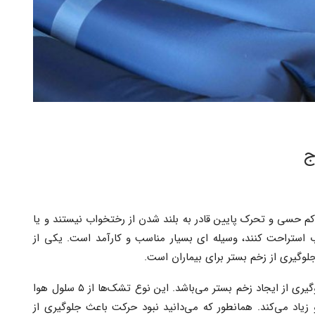
ج
م حسی و تحرک پایین قادر به بلند شدن از رختخواب نیستند و یا
اب استراحت کنند، وسیله ای بسیار مناسب و کارآمد است. یکی از
لوگیری از زخم بستر برای بیماران است.
در حقیقت استفاده از آن بهترین و موثرترین راه برای جلوگیری از ایجاد زخم بستر می‌باشد. این نوع تشک‌ها از ۵ سلول هوا
یاد می‌کند. همانطور که می‌دانید نبود حرکت باعث جلوگیری از