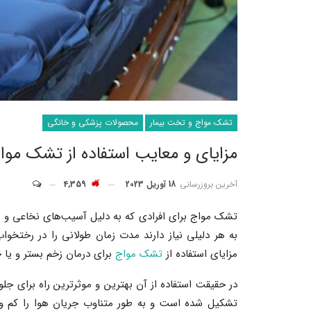
تشک مواج و تخت بیمار
محصولات پزشکی و خانگی
مزایای و معایب استفاده از تشک موا
آخرین بروزرسانی
18 آوریل 2023
4,359
تشک مواج برای افرادی که به دلیل آسیب‌های نخاعی و ک
به هر دلیلی نیاز دارند مدت زمان طولانی را در رختخو
مزایای استفاده از
تشک مواج
برای درمان زخم بستر و یا ج
تشکیل شده است و به طور متناوب جریان هوا را کم و ز