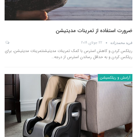
ضرورت استفاده از تمرینات مدیتیشن
22 جولای 2019
فرید محمدزاده
ریلکس کردن و کاهش استرس با کمک تمرینات مدیتیشنتمرینات مدیتیشن، برای
ریلکس کردن و به حداقل رساندن استرس از درجه
…
آرامش و ریلکسیشن