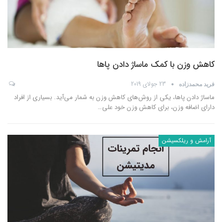
کاهش وزن با کمک ماساژ دادن پاها
23 جولای 2019
فرید محمدزاده
ماساژ دادن پاها، یکی از روش‌های کاهش وزن به شمار می‌آید. بسیاری از افراد
دارای اضافه وزن، برای کاهش وزن خود علی
…
آرامش و ریلکسیشن