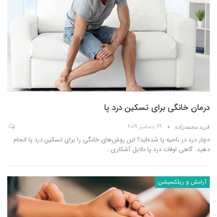
درمان خانگی برای تسکین درد پا
29 دسامبر 2019
فرید محمدزاده
دچار درد در ناحیه پا شده‌اید؟ این روش‌های خانگی را برای تسکین درد پا انجام
دهید. گاهی اوقات درد پا دلایل آشکاری
…
آرامش و ریلکسیشن