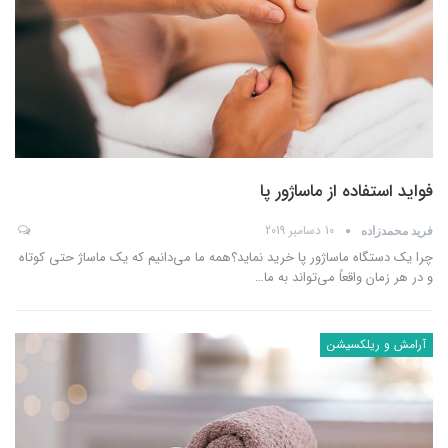
فواید استفاده از ماساژور پا
10 دسامبر 2019
فرید محمدزاده
چرا یک دستگاه ماساژور پا خرید نماید؟همه ما می‌دانیم که یک ماساژ حتی کوتاه
و در هر زمان واقعاً می‌تواند به ما
…
آرامش و ریلکسیشن