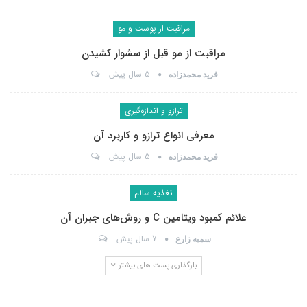
مراقبت از پوست و مو
مراقبت از مو قبل از سشوار کشیدن
5 سال پیش
فرید محمدزاده
ترازو و اندازه‌گیری
معرفی انواع ترازو و کاربرد آن
5 سال پیش
فرید محمدزاده
تغذیه سالم
علائم کمبود ویتامین C و روش‌های جبران آن
7 سال پیش
سمیه زارع
بارگذاری پست های بیشتر