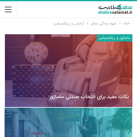
خانه
شیوه زندگی سالم
آرامش و ریلکسیشن
ماساژور و ریلکسیشن
نکات مفید برای انتخاب صندلی ماساژور