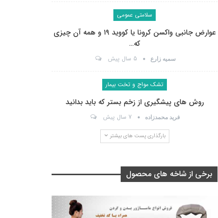
سلامتی عمومی
عوارض جانبی واکسن کرونا یا کووید ۱۹ و همه آن چیزی
که…
5 سال پیش
سمیه زارع
تشک مواج و تخت بیمار
روش های پیشگیری از زخم بستر که باید بدانید
7 سال پیش
فرید محمدزاده
بارگذاری پست های بیشتر
برخی از شاخه های محصول