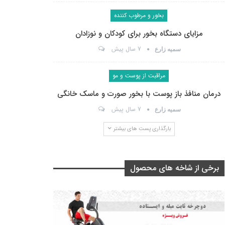
بخور و مرطوب کننده
مزایای دستگاه بخور برای کودکان و نوزادان
7 سال پیش
سمیه زارع
مراقبت از پوست و مو
درمان منافذ باز پوست با بخور صورت و ماسک خانگی
7 سال پیش
سمیه زارع
بارگذاری پست های بیشتر
برخی از شاخه های محصول