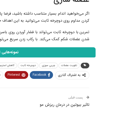
اگر می‌خواهید اندام بسیار متناسب داشته باشید، فرضا 
کردن مداوم روی دوچرخه ثابت می‌توانید به این اهداف خ
تمرین با دوچرخه ثابت می‌تواند با فشار آوردن روی با
شدن عضلات شکم کمک می‌کند. با رکاب زدن سریع می‌تو
نمونه‌هایی 
تقویت عضلات
چربی سوزی
دوچرخه ثابت
کاهش استرس
Pinterest
Facebook
به اشتراک گذاری
پست قبلی
تاثیر بیوتین در درمان ریزش مو