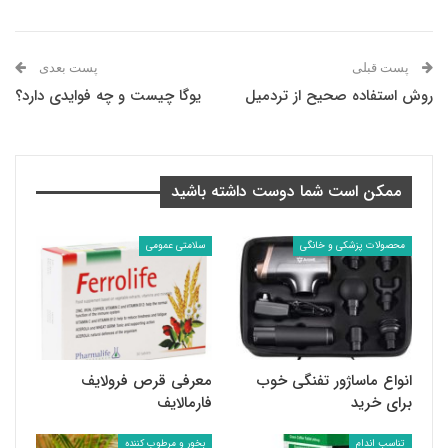
پست قبلی
پست بعدی
روش استفاده صحیح از تردمیل
یوگا چیست و چه فوایدی دارد؟
ممکن است شما دوست داشته باشید
محصولات پزشکی و خانگی
سلامتی عمومی
انواع ماساژور تفنگی خوب
معرفی قرص فرولایف
برای خرید
فارمالایف
تناسب اندام
بخور و مرطوب کننده