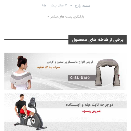
7 سال پیش
سمیه زارع
بارگذاری پست های بیشتر
برخی از شاخه های محصول