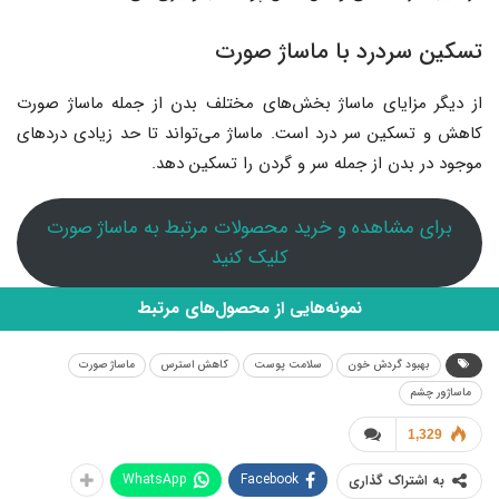
تسکین سردرد با ماساژ صورت
از دیگر مزایای ماساژ بخش‌های مختلف بدن از جمله ماساژ صورت
کاهش و تسکین سر درد است. ماساژ می‌تواند تا حد زیادی دردهای
موجود در بدن از جمله سر و گردن را تسکین دهد.
برای مشاهده و خرید محصولات مرتبط به ماساژ صورت
کلیک کنید
نمونه‌هایی از محصول‌های مرتبط
بهبود گردش خون
سلامت پوست
کاهش استرس
ماساژ صورت
ماساژور چشم
1,329
WhatsApp
Facebook
به اشتراک گذاری