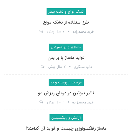
تشک مواج و تخت بیمار
طرز استفاده از تشک مواج
7 سال پیش
فرید محمدزاده
ماساژور و ریلکسیشن
فواید ماساژ پا بر بدن
7 سال پیش
هانیه سنگری
مراقبت از پوست و مو
تاثیر بیوتین در درمان ریزش مو
6 سال پیش
فرید محمدزاده
آرامش و ریلکسیشن
ماساژ رفلکسولوژی چیست و فواید آن کدامند؟