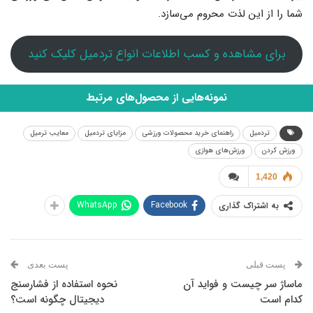
شما را از این لذت محروم می‌سازد.
برای مشاهده و کسب اطلاعات انواع تردمیل کلیک کنید
نمونه‌هایی از محصول‌های مرتبط
تردمیل
راهنمای خرید محصولات ورزشی
مزایای تردمیل
معایب ترمیل
ورزش کردن
ورزش‌های هوازی
1,420
WhatsApp
Facebook
به اشتراک گذاری
پست قبلی
پست بعدی
ماساژ سر چیست و فواید آن
نحوه استفاده از فشارسنج
کدام است
دیجیتال چگونه است؟