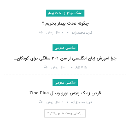
تشک مواج و تخت بیمار
چگونه تخت بیمار بخریم ؟
7 سال پیش
فرید محمدزاده
سلامتی عمومی
چرا آموزش زبان انگلیسی از سن ۲-۳ سالگی برای کودکان…
1 سال پیش
ADMIN
سلامتی عمومی
قرص زینک پلاس یورو ویتال Zinc Plus
6 سال پیش
فرید محمدزاده
بارگذاری پست های بیشتر