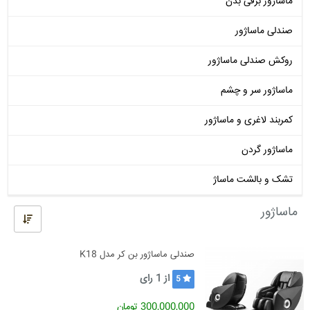
ماساژور برقی بدن
صندلی ماساژور
روکش صندلی ماساژور
ماساژور سر و چشم
کمربند لاغری و ماساژور
ماساژور گردن
تشک و بالشت ماساژ
ماساژور
صندلی ماساژور بن کر مدل K18
از
1
رای
5
300,000,000 تومان