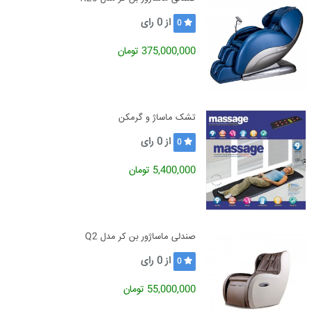
از
0
رای
0
375,000,000 تومان
تشک ماساژ و گرمکن
از
0
رای
0
5,400,000 تومان
صندلی ماساژور بن کر مدل Q2
از
0
رای
0
55,000,000 تومان