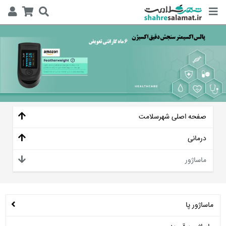
صفحه اصلی شهرسلامت
درمانی
ماساژور
ماساژور پا