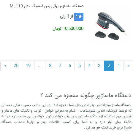
دستگاه ماساژور برقی بدن امسیگ مدل ML110
از
1
رای
4
10,500,000 تومان
»
20
19
...
8
7
6
5
4
3
2
1
«
دستگاه ماساژور چگونه معجزه می کند ؟
دستگاه ماساژ میتواند در بهتر شدن حال شما معجزه کند . در این مطلب ضمن معرفی خدماتی
که توسط فروشگاه آنلاین شهرسلامت ، اقدام به معرفی خواص ، فواید و تکنیک های ماساژ و
قوانین مهم استفاده از دستگاه ماساژور بدن برقی خواهیم کرد. خواندن این مطلب در حدود 4
دقیقه زمان نیاز دارد و به شما برای کسب اطلاعات بهتر و نهایتا انتخاب دستگاه
ماساژ برای خرید کمک خواهد کرد .