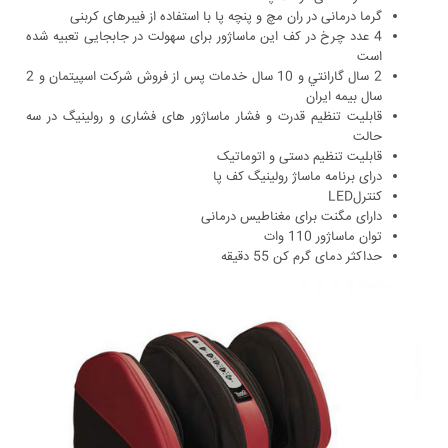
گرما درمانی در ران مچ و پنچه پا با استفاده از فیبرهای کربنی
4 عدد چرخ در کف این ماساژور برای سهولت در جابجایی تعبیه شده
است
2 سال گارانتي و 10 سال خدمات پس از فروش شركت اسپيتمان و 2
سال بیمه ایران
قابلیت تنظیم قدرت و فشار ماساژور های فشاری و رولینیگ در سه
حالت
قابلیت تنظیم دستی و اتوماتیک
درای برنامه ماساژ رولینیگ کف پا
کنترلLED
دارای مگنت برای مغناطیس درمانی
توان ماساژور 110 وات
حداکثر دمای گرم کن 55 دقیقه