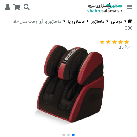
درمانی
ماساژور
ماساژور پا
ماساژور پا آی رست مدل SL-
C30
از 6 رای