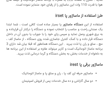
هوا با قدرت 110 وات این ماساژور را از رقبای خود متمایز نموده است.
طرز استفاده از ماساژور پا irset
استفاده از این
دستگاه ماساژور
پا بسیار ساده است کافی است ، شما ابتدا
یک صندلی راحت و مناسب را انتخاب نموده و دستگاه را درکنار آن قرارداده و
به برق شهری وصل نماید و سپس پای خود را با جوراب یا بدون آن در داخل
دستگاه قرار داده و با کمک کنترل جاسازی شده روی دستگاه ، از ماساژ کف ،
مچ ، ساق و ران پا لذت ببرید . این دستگاه همانطور که قبلا بیان شد دارای 3
برنامه ماساژ اتوماتیک است و کاربر میتواند علاوه بر استفاده از این برنامه ها
به دلخواه از خدمات بخش به بخش دستگاه و گرما درمانی لذت ببرید.
ماساژور برقی پا irest
ماساژور حرفه ای کف پا ، ران و ساق پا و ماساژ اتوماتیک
دو سال گارانتی و ده سال خدمات پس از فروش اسپتیمان