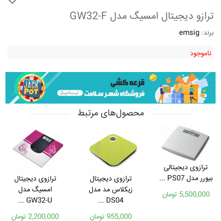
ترازو دیجیتال امسیگ مدل GW32-F
برند:
emsig
ناموجود
محصول‌های مرتبط
ترازوی دیجیتالی
بیورر مدل PS07 ...
ترازوی دیجیتال
ترازوی دیجیتال
زیکلاس مد مدل
امسیگ مدل
5,500,000 تومان
GW32-U ...
DS04 ...
955,000 تومان
2,200,000 تومان