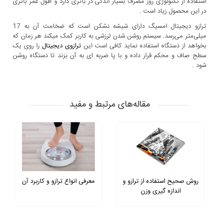
استفاده از تکنولوژی روز مصرف بسیار اندکی در باتری دارد و طول عمر باتری
در این محصول زیاد است .
ترازو دیجیتال امسیگ دارای شیشه نشکن است که ضخامت آن به 17
میلی‌متر می‌رسد. سیستم روشن شدن لرزشی به کاربر کمک میکند هر زمان که
بخواهد از دستگاه استفاده نماید کافی است این
ترازوی دیجیتال
را روی یک
سطح صاف و محکم قرار داده و با پا ضربه ای به آن بزند تا دستگاه روشن
شود .
مقاله‌های مرتبط و مفید
روش صحیح استفاده از ترازو و
معرفی انواع ترازو و کاربرد آن
اندازه گیری وزن