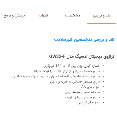
نقد و بررسی
مشخصات
نظرات
پرسش و پاسخ
نقد و بررسی متخصصین شهرسلامت
ترازوی دیجیتال امسیگ مدل GW32-F
اندازه گیری وزن بین 15 تا 150 کیلوگرم
دارای صفحه نمایش از نوع LCD با فونت خوانا
دارای سیستم خاموشی اتوماتیک برای مدیریت بهتر مصرف باتری
دارای سنسور حساس به ضربه و لرزش
دو باتری AA
ساخته شده از شیشه ایمن
دارای طراحی زیبا و ظریف
دو سال گارانتی