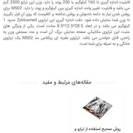
قابلیت اندازه گیری تا 160 کیلوگرم یا 350 پوند را دارد. وزن این ترازو 3300 گرم
می باشد و قابلیت تغییر واحد اندازه گیری بین کیلوگرم و پوند را دارد. MS02 برای
روشن شدن نیاز به دکمه خاموش و روشن نداشته و کافیست که روی آن قرار بگیرید
تا وزن شما نمایش داده شود. دقت اندازه گیری این ترازوی Zyklusmed حدود 1
کیلوگرم می باشد و در ابعاد 28.5*12.5*8.5 سانت است. یکی از ویژگی های
مثبت این ترازوی مکانیکی صفحه نمایش بزرگ آن است و عدد سنجش وزن به
راحتی قابل خواندن می باشد. ترازوی عقربه ای زیکلاس مد MS02 یک ترازوی
خانگی و به صرفه برای شما است.
مقاله‌های مرتبط و مفید
روش صحیح استفاده از ترازو و