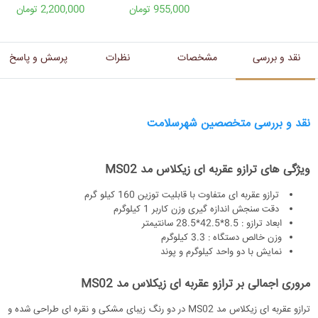
955,000 تومان
2,200,000 تومان
نقد و بررسی
مشخصات
نظرات
پرسش و پاسخ
نقد و بررسی متخصصین شهرسلامت
ویژگی های
ترازو عقربه ای زیکلاس مد
MS02
ترازو عقربه ای متفاوت با قابلیت توزین 160 کیلو گرم
دقت سنجش اندازه گیری وزن کاربر 1 کیلوگرم
ابعاد ترازو : 8.5*42.5*28.5 سانتیمتر
وزن خالص دستگاه : 3.3 کیلوگرم
نمایش با دو واحد کیلوگرم و پوند
مروری اجمالی بر
ترازو عقربه ای زیکلاس مد
MS02
ترازو عقربه ای زیکلاس مد MS02 در دو رنگ زیبای مشکی و نقره ای طراحی شده و