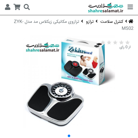
کنترل سلامت
ترازو
ترازوی مکانیکی زیکلاس مد مدل ZYK-
MS02
از 0 رای