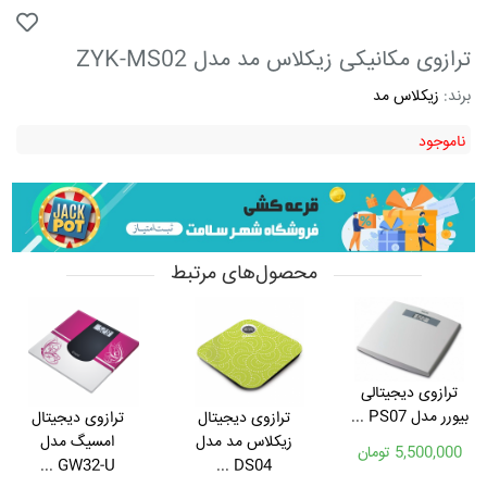
ترازوی مکانیکی زیکلاس مد مدل ZYK-MS02
برند:
زیکلاس مد
ناموجود
محصول‌های مرتبط
ترازوی دیجیتالی
بیورر مدل PS07 ...
ترازوی دیجیتال
ترازوی دیجیتال
زیکلاس مد مدل
امسیگ مدل
5,500,000 تومان
GW32-U ...
DS04 ...