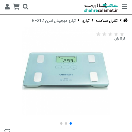
کنترل سلامت
ترازو
ترازو دیجیتال امرن BF212
از 0 رای