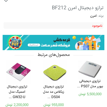
ترازو دیجیتال امرن BF212
برند:
امرن
ناموجود
محصول‌های مرتبط
ترازوی دیجیتالی
بیورر مدل PS07 ...
ترازوی دیجیتال
ترازوی دیجیتال
زیکلاس مد مدل
امسیگ مدل
5,500,000 تومان
GW32-U ...
DS04 ...
955,000 تومان
2,200,000 تومان