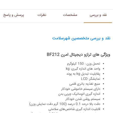
نقد و بررسی
مشخصات
نظرات
پرسش و پاسخ
نقد و بررسی متخصصین شهرسلامت
ویژگی های ترازو دیجیتال امرن BF212
تحمل وزن : 150 کیلوگرم
واحد های اندازه گیری: kg
پقابلیت تبدیل kg به پوند
نمایشگر: LCD
منبع تغذیه: باتری قلمی
دارای سیستم خاموشی خودکار
اندازه گیری اتوماتیک چربی بدن
سیستم روشن شدن خودکار
دقت بالا درحد 0.1 درصد (100 گرم دقت نمایش وزن)
قابلیت اندازه گیری شاخص‌های سلامتی