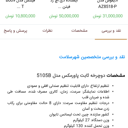
آذیموس مدل
ایستاده دی اچ زد
فیتنس مدل B009
AZ8518-P
فیتن ...
T ...
31,000,000 تومان
50,000,000 تومان
10,800,000 تومان
نقد و بررسی
مشخصات
نظرات
پرسش و پاسخ
نقد و بررسی متخصصین شهرسلامت
مشخصات
دوچرخه ثابت پاورمکس مدل 5105B
تنظیم ارتفاع: دارای قابلیت تنظیم صندلی افقی و عمودی
اطلاعات نمایشگر: سرعت، زمان، کالری مصرف شده، مسافت طی
شده و ضربان قلب
درجات تنظیم مقاومت سرعت: دارای 8 حالت مقاومتی برای رکاب
زدن سخت و آسان
کشور سازنده: چین تحت لیسانس تایوان
وزن دستگاه: 27 کیلوگرم
وزن تحمل کننده: 130 کیلوگرم