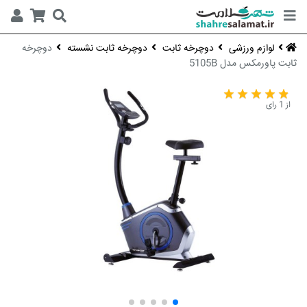
لوازم ورزشی
دوچرخه ثابت
دوچرخه ثابت نشسته
دوچرخه
ثابت پاورمکس مدل 5105B
از 1 رای