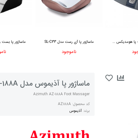
 پا هومدیکس ...
ماساژور پا آی رست مدل SL-C33
ماساژور پا بست رست
ود
ناموجود
نام
ماساژور پا آذیموس مدل AZ-188A
Azimuth AZ-188A Foot Massager
کد محصول:
AZ188A
برند:
آذیموس