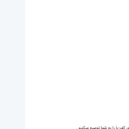
ف پا را به شما توصیه میکنیم .