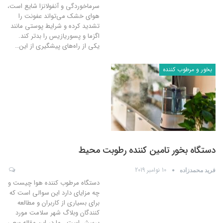
سرماخوردگی و آنفولانزا شایع است،
هوای خشک می‌تواند عفونت را
تشدید کرده و شرایط پوستی مانند
اگزما و پسوریازیس را بدتر کند.
یکی از راه‌های پیشگیری از این
…
بخور و مرطوب کننده
دستگاه بخور تامین کننده رطوبت محیط
10 نوامبر 2019
فرید محمدزاده
دستگاه مرطوب کننده هوا چیست و
چه مزایای دارد این سوالی است که
برای بسیاری از کاربران و مطالعه
کنندگان وبلاگ شهر سلامت مورد
پرسش است . ما در این مقاله سعی