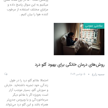
میکنیم به این سوال پاسخ داده و
مزایای مختلف استفاده از مرطوب
کننده هوا را بیان کنیم
…
سلامتی عمومی
روش‌های درمان خانگی برای بهبود گلو درد
5 نوامبر 2019
سمیه زارع
احتمالا علائم گلو درد را در طول
زندگی خود تجربه داشته‌اید. خارش
و سوزش گلو، بسیار موجب آزار
است به‌‎ویژه اگر با علائم دیگر
سرماخوردگی و یا ویروس جدی‌تر
همراه باشد و این گلو درد می‌تواند