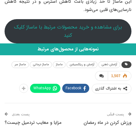
این ماساژ تا حد زیادی باعث کاهش استرس و در نتیجه کاهش
نارسایی‌های قلبی می‌‌شود.
برای مشاهده و خرید محصولات مرتبط با ماساژ کلیک
کنید
نمونه‌هایی از محصول‌های مرتبط
آرامش ذهنی
آرامش و ریلکسیشن
ماساژ
ماساژ درمانی
ماساژ سر
1,507
WhatsApp
Facebook
به اشتراک گذاری
پست قبلی
پست بعدی
ورزش کردن در ماه رمضان
مزایا و معایب تردمیل چیست؟