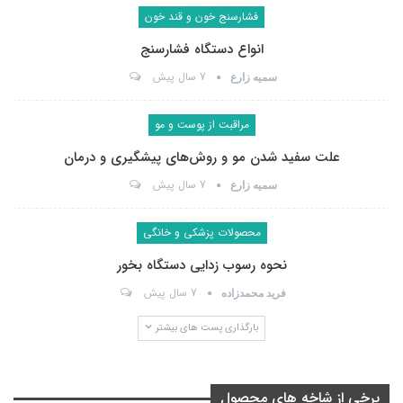
فشارسنج خون و قند خون
انواع دستگاه فشارسنج
7 سال پیش
سمیه زارع
مراقبت از پوست و مو
علت سفید شدن مو و روش‌های پیشگیری و درمان
7 سال پیش
سمیه زارع
محصولات پزشکی و خانگی
نحوه رسوب زدایی دستگاه بخور
7 سال پیش
فرید محمدزاده
بارگذاری پست های بیشتر
برخی از شاخه های محصول