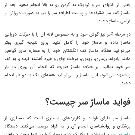
یعنی از انتهای سر و نزدیک به گردن رو به بالا انجام دهید. بعد از
ماساژ کف سر شقیقه‌ها و پوست اطراف سر را نیز به صورت دورانی و
آرامی ماساژ دهید.
در مرحله آخر نیز گوش خود و به خصوص لاله آن را با حرکات دورانی
ماساژ داده و ماساژ خود را کامل کنید. برای نتیجه گیری بهتر
می‌توانید هنگام ماساژ کف انگشتان خود را به عصاره های گیاهی
مانند بابونه، رزماری، زیتون، درخت چای و غیره آغشته کرده و به کف
سر خود بمالید. بر خلاف ماساژ صورت که انجام آن روزی دو بار
پیشنهاد می‌شود، این ماساژ را می‌توانید هفته‌ای یک یا دو بار انجام
دهید.
فواید ماساژ سر چیست؟
ماساژ سر دارای فواید و کاربردهای بسیاری است که بسیاری از
پزشکان و روانشناسان انجام آن را به افراد توصیه می‌کنند. دستگاه
ماساژور سر
با استفاده از تکنیک های بسیار کارا به شما جهت دریافت