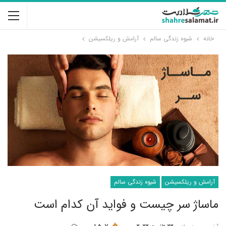
خانه
شیوه زندگی سالم
آرامش و ریلکسیشن
آرامش و ریلکسیشن
شیوه زندگی سالم
ماساژ سر چیست و فواید آن کدام است