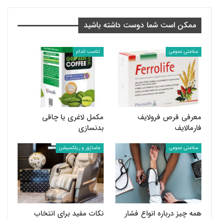
ممکن است شما دوست داشته باشید
سلامتی عمومی
تناسب اندام
معرفی قرص فرولایف
مکمل لاغری یا چاقی
فارمالایف
بدنسازی
سلامتی عمومی
ماساژور و ریلکسیشن
همه چیز درباره انواع فشار
نکات مفید برای انتخاب