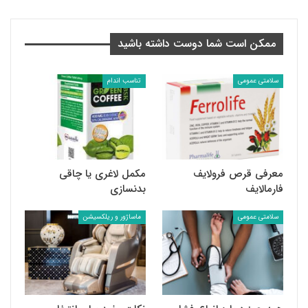
ممکن است شما دوست داشته باشید
سلامتی عمومی
تناسب اندام
معرفی قرص فرولایف
مکمل لاغری یا چاقی
فارمالایف
بدنسازی
سلامتی عمومی
ماساژور و ریلکسیشن