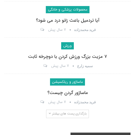
محصولات پزشکی و خانگی
آیا تردمیل باعث زانو درد می شود؟
7 سال پیش
فرید محمدزاده
ورزش
۷ مزیت بزرگ ورزش کردن با دوچرخه ثابت
7 سال پیش
سمیه زارع
ماساژور و ریلکسیشن
ماساژور گردن چیست؟
7 سال پیش
فرید محمدزاده
بارگذاری پست های بیشتر