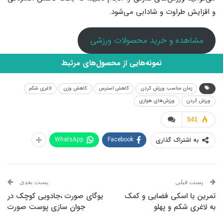
و اقزایش طراوت و شادابی‌ می‌شود.
مشاهده و خرید محصولات ورزشی
نمونه‌هایی از محصول‌های مرتبط
زمان مناسب ورزش کردن
کاهش استرس
کاهش وزن
لاغری شکم
ورزش کردن
ورزش‌های هوازی
541
WhatsApp
Facebook
به اشتراک گذاری
پست قبلی
پست بعدی
تمرین با اسکی فضایی و کمک
یوگای صورت ،جادویی کوچک در
به لاغری شکم و پهلو
جوان سازی پوست صورت