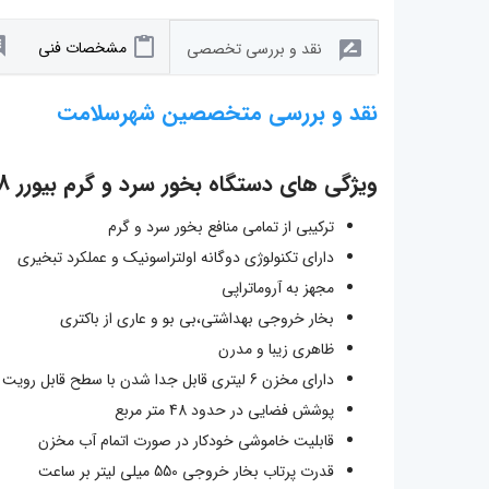
مشخصات فنی
نقد و بررسی تخصصی
نقد و بررسی متخصصین شهرسلامت
ویژگی های دستگاه بخور سرد و گرم بیورر LB88
ترکیبی از تمامی منافع بخور سرد و گرم
دارای تکنولوژی دوگانه اولتراسونیک و عملکرد تبخیری
مجهز به آروماتراپی
بخار خروجی بهداشتی،بی بو و عاری از باکتری
ظاهری زیبا و مدرن
دارای مخزن 6 لیتری قابل جدا شدن با سطح قابل رویت آب
پوشش فضایی در حدود 48 متر مربع
قابلیت خاموشی خودکار در صورت اتمام آب مخزن
قدرت پرتاب بخار خروجی 550 میلی لیتر بر ساعت