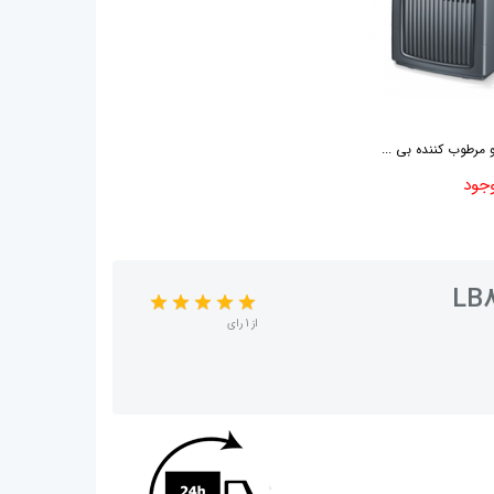
 مرطوب کننده بی ...
وجود
از 1 رای