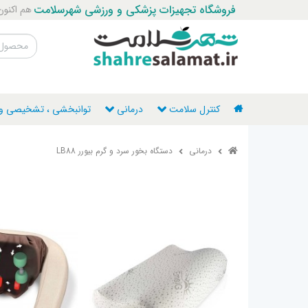
فروشگاه تجهیزات پزشکی و ورزشی شهرسلامت
هم اکنون با ما ت
کنترل سلامت
درمانی
توانبخشی ، تشخیصی و ن
درمانی
دستگاه بخور سرد و گرم بیورر LB88