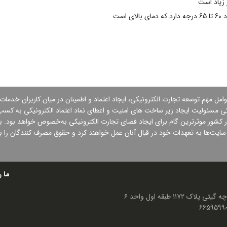
 زیاد است
ت .
وامل مهم توسعه تجارت الكترونیكی، ایجاد اعتماد و اطمینان در میان كاربران خدمات
كی مسئولیت ایجاد زیر ساخت های امنیت و اعطای نماد اعتماد الكترونیكی به کسب و
 كشور موثرترین گام برای ایجاد فضای تجارت الكترونیكی به‌خصوص خواهد بود. به 
ه سایت‌ها به تعهدات خود در قبال آنان عمل خواهند كرد و حقوق مصرف كنندگان را ب
ما ر
۱۱ طبقه اول واحد ۶