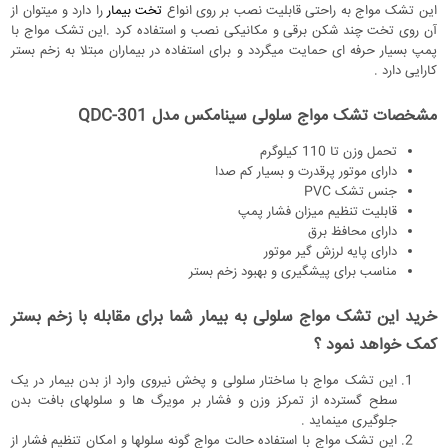
این تشک مواج به راحتی قابلیت نصب بر روی انواع
تخت بیمار
را دارد و میتوان از
آن روی تخت چند شکن برقی و مکانیکی نصب و استفاده کرد .این تشک مواج با
پمپ بسیار حرفه ای حمایت میگردد و برای استفاده در بیماران مبتلا به زخم بستر
کارایی دارد .
مشخصات تشک مواج سلولی سینامکس مدل QDC-301
تحمل وزن تا 110 کیلوگرم
دارای موتور پرقدرت و بسیار کم صدا
جنس تشک PVC
قابلیت تنظیم میزان فشار پمپ
دارای محافظ برق
دارای پایه لرزش گیر موتور
مناسب برای پیشگیری و بهبود زخم بستر
خرید این تشک مواج سلولی به بیمار شما برای مقابله با زخم بستر
کمک خواهد نمود ؟
این تشک مواج با ساختار سلولی و پخش نیروی وارد از بدن بیمار در یک
سطح گسترده از تمرکز وزن و فشار بر مویرگ ها و سلولهای بافت بدن
جلوگیری مینماید .
این تشک مواج با استفاده حالت مواج گونه سلولها و امکان تنظیم فشار از