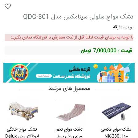
تشک مواج سلولی سینامکس مدل QDC-301
برند:
متفرقه
با توجه به نوسان قیمت لطفاً قبل از ثبت سفارش با فروشگاه تماس بگیرید
قیمت : 7,000,000
تومان
محصول‌های مرتبط
تشک مواج مکسی
تشک مواج تخم
تشک مواج خانگی
مدل NK-230
مرغی زخم بستر
ایرداکتر مدل Delux