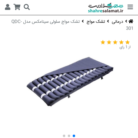
درمانی
تشک مواج
تشک مواج سلولی سینامکس مدل QDC-
301
از 1 رای