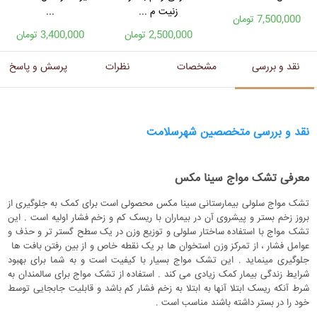
زنیت م ...
...
7,500,000 تومان
2,500,000 تومان
3,400,000 تومان
نقد و بررسی
مشخصات
نظرات
پرسش و پاسخ
نقد و بررسی متخصصین شهرسلامت
معرفی تشک مواج سینا مکس
تشک مواج سلولی بیمارستانی سینا مکس محصولی است برای کمک به جلوگیری از
بروز زخم بستر و پیشروی آن در بیماران با ریسک کم و زخم فشار اولیه است . این
تشک مواج با استفاده ساختار سلولی و توزیع وزن در یک سطح گستر تر و حذف و
عوامل فشار ، از تمرکز وزن استخوان ها بر یک نقطه خاص و از بین رفتن بافت ها
جلوگیری مینماید . این تشک مواج بسیار با کیفیت است و به شما برای بهبود
شرایط زندگی بیمار کمک زیادی می کند . استفاده از تشک مواج برای سالمندان به
شرط آنکه ریسک ابتلا آنها به ابتلا به زخم فشار کم باشد و قابلیت جابجایی توسط
خود را در بستر داشته باشند مناسب است .