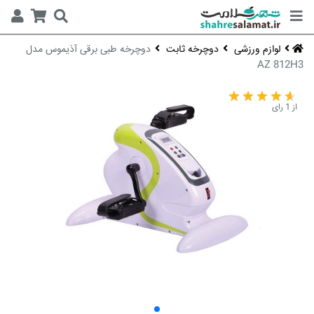
لوازم ورزشی
دوچرخه ثابت
دوچرخه طبی برقی آذیموس مدل
AZ 812H3
از 1 رای