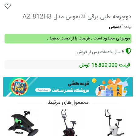
دوچرخه طبی برقی آذیموس مدل AZ 812H3
برند:
آذیموس
موجودی محدود است . فرصت را از دست ندهید .
5 سال خدمات پس از فروش
قیمت 16,800,000 تومان
محصول‌های مرتبط