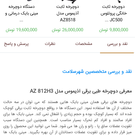
دوچرخه ثابت
دوچرخه ثابت
دستگاه دوچرخه
خانگی پروتئوس
آذیموس مدل
مینی بایک درمانی و
...
AZ8518
JC500 ...
9,800,000 تومان
26,000,000 تومان
19,600,000 تومان
نقد و بررسی
مشخصات
نظرات
پرسش و پاسخ
نقد و بررسی متخصصین شهرسلامت
معرفی دوچرخه طبی برقی آذیموس مدل AZ 812H3
دوچرخه های برقی همان مینی بایک هایی هستند که می توان در سه حالت
مختلف از آن ها استفاده نمود. این دستگاه ها د رواقع دوچرخه ثابت برقی کوچک
شده اند که بسیار کوچک بوده و حجم زیادی را اشغال نمی کند. مینی بایک ها برای
افراد سالمند و افراد کم تحرک بسیار مناسب است. همچنین این دستگاه سبب
تقویت عضلات ساق پا ، زانو و ران ها می شود. شما می توانید این محصول را روی
میز قرار داده و برای تقویت عضلات دستانتان از آن بهره بگیرید. مینی بایک ها