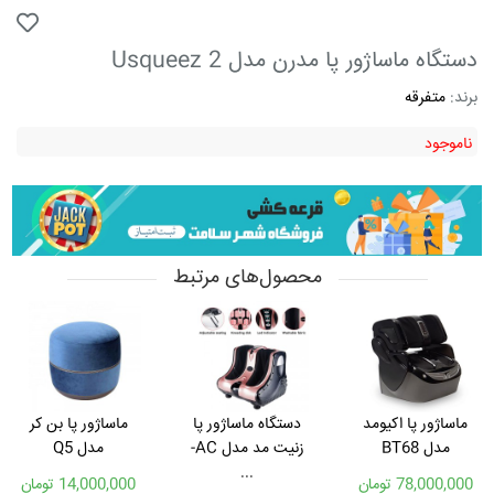
دستگاه ماساژور پا مدرن مدل Usqueez 2
برند:
متفرقه
ناموجود
محصول‌های مرتبط
ماساژور پا اکیومد
دستگاه ماساژور پا
ماساژور پا بن کر
مدل BT68
زنیت مد مدل AC-
مدل Q5
...
78,000,000 تومان
14,000,000 تومان