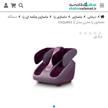
درمانی
ماساژور
ماساژور پا
ماساژور چکمه ای پا
دستگاه
ماساژور پا مدرن مدل Usqueez 2
از 0 رای