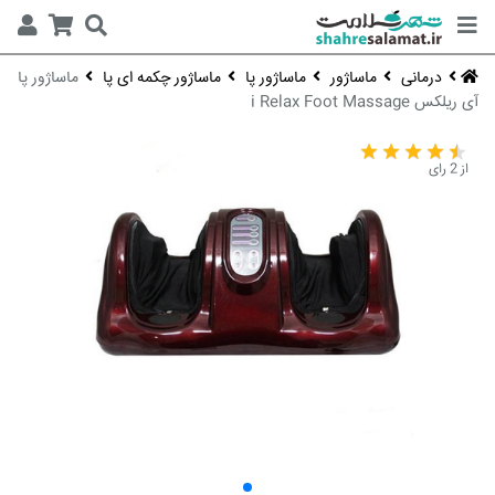
درمانی
ماساژور
ماساژور پا
ماساژور چکمه ای پا
ماساژور پا
آی ریلکس i Relax Foot Massage
از 2 رای