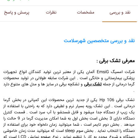
نقد و بررسی
مشخصات
نظرات
پرسش و پاسخ
نقد و بررسی متخصصین شهرسلامت
معرفی تشک برقی :
شرکت امسیگ EmsiG آلمان یکی از معتبر ترین تولید کنندگان انواع تجهیزات
پزشکی بیمارستانی و خانگی است . این شرکت سابقه طولانی در تولید محصولات
گرما درمانی از جمله
تشک برقی
و تشکچه برقی در سایز ها و مدل های متنوع دارد
.
تشک برقی Hp 106 یکی از جدید ترین محصولات این کمپانی در بخش گرما
درمانی است . این تشک رویه بسیار نرم و لطیفی دارد که به راحتی با استفاده از
یک زیپ از دستگاه جدا میشود و قابل شستشو با آب سرد است . قسمت کنترل
دستگاه دارای 3 بخش است بخش اول به شما امکان مدیریت گرما در 9 حالت را
میدهد . بخش دوم تایمر است ، شما میتوانید زمان دلخواه خود برای استفاده از
دستگاه را انتخاب نماید . بخش سوم sleep است که میتوانید مدت زمان خاموشی
دستگاه و شروع مجدد به کار را تنظیم نماید ، نوع صفحه نمایش LCD است که