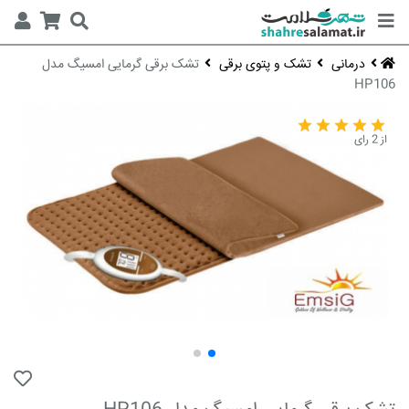
درمانی
تشک و پتوی برقی
تشک برقی گرمایی امسیگ مدل
HP106
از 2 رای