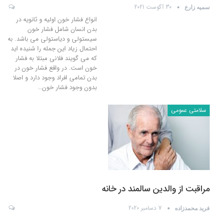
30 آگوست 2021
سمیه زارع
انواع فشار خون اولیه و ثانویه در
بدن انسان شامل فشار خون
سیستولی و دیاستولی می باشد. به
احتمال زیاد این جمله را شنیده اید
که می گویند فلانی مبتلا به فشار
خون است. در واقع فشار خون در
بدن تمامی افراد وجود دارد و اصلا
بدون وجود فشار خون
…
سلامتی عمومی
مراقبت از والدین سالمند در خانه
7 دسامبر 2020
فرید محمدزاده