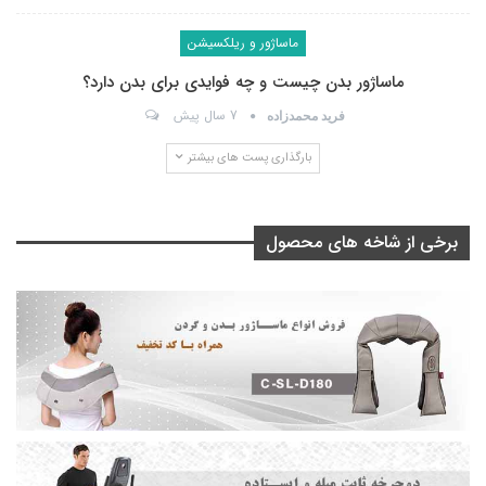
ماساژور و ریلکسیشن
ماساژور بدن چیست و چه فوایدی برای بدن دارد؟
7 سال پیش
فرید محمدزاده
بارگذاری پست های بیشتر
برخی از شاخه های محصول