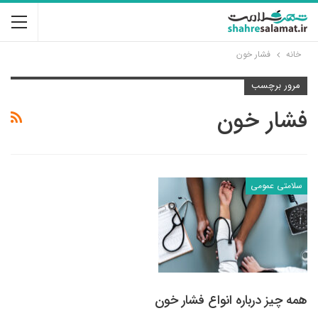
خانه
فشار خون
مرور برچسب
فشار خون
سلامتی عمومی
همه چیز درباره انواع فشار خون