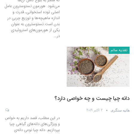
که منجر به بلوغ کامل آن‌ها
می‌شود. هورمون تستوسترون عامل
اصلی توده استخوانی، قدرت و
اندازه ماهیچه‌ها و توزیع چربی در
بدن است.تستوسترون به عنوان
یکی از هورمون‌های استروئیدی
در
…
تغذیه سالم
دانه چیا چیست و چه خواصی دارد؟
2 اکتبر 2019
هانیه سنگری
در این مطلب، قصد داریم به خواص
و ویژگی‌های دانه‌های گیاهی چیا
بپردازیم. دانه چیا نوعی دانه‌ی