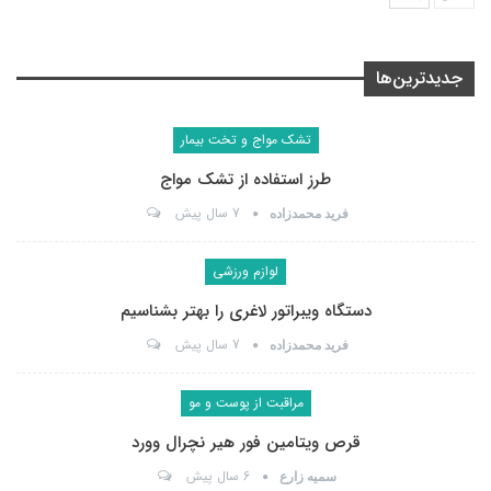
جدیدترین‌ها
تشک مواج و تخت بیمار
طرز استفاده از تشک مواج
7 سال پیش
فرید محمدزاده
لوازم ورزشی
دستگاه ویبراتور لاغری را بهتر بشناسیم
7 سال پیش
فرید محمدزاده
مراقبت از پوست و مو
قرص ویتامین فور هیر نچرال وورد
6 سال پیش
سمیه زارع