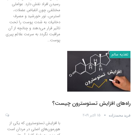
رسیدن افراد نقش دارد. عواملی
مختلفی چون انقباض عضلات،
استرس، نور خورشید و مصرف
دخانیات به شدت پوست را تحت
تاثیر قرار می‌دهند و چنانچه از آن
مراقبت نگردد به سرعت علائم پیری
پوست
…
تغذیه سالم
راه‌های افزایش تستوسترون چیست؟
15 اکتبر 2019
فرید محمدزاده
با افزایش تستوسترون که یکی از
هورمون‌های اصلی در مردان است