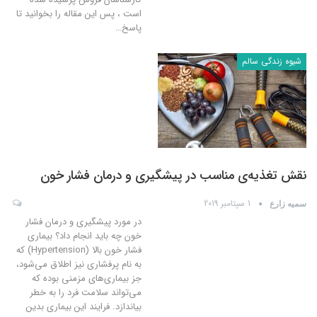
است ، پس این مقاله را بخوانید تا
پاسخ
…
شیوه زندگی سالم
نقش تغذیه‌ی مناسب در پیشگیری و درمان فشار خون
1 سپتامبر 2019
سمیه زارع
در مورد پیشگیری و درمان فشار
خون چه باید انجام داد؟ بیماری
فشار خون بالا (Hypertension) که
به نام پرفشاری نیز اطلاق می‌شود،
جز بیماری‌های مزمنی بوده که
می‌تواند سلامت فرد را به خطر
بیاندازد. فرایند این بیماری بدین