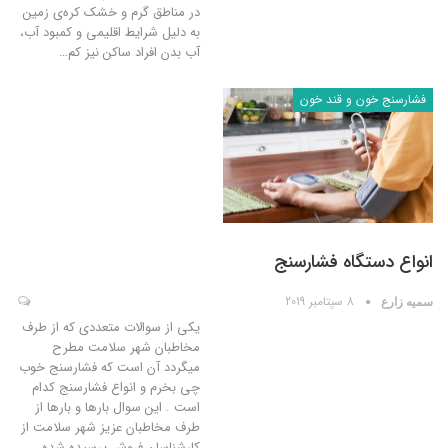
در مناطق گرم و خشک کره‌ی زمین
به دلیل شرایط اقلیمی و کمبود آب،
آب بدن افراد ساکن نیز کم
…
فشارسنج خون و قند خون
انواع دستگاه فشارسنج
8 سپتامبر 2019
سمیه زارع
یکی از سوالات متعددی که از طرف
مخاطبان شهر سلامت مطرح
میگردد آن است که فشارسنج خوب
چی بخرم و انواع فشارسنج کدام
است . این سوال بارها و بارها از
طرف مخاطبان عزیز شهر سلامت از
کارشناسان فروش پرسیده شده