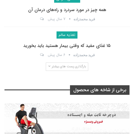
همه چیز در مورد سردرد و راه‌های درمان آن
7 سال پیش
فرید محمدزاده
تغذیه سالم
۱۵ غذای مفید که وقتی بیمار هستید باید بخورید
6 سال پیش
فرید محمدزاده
بارگذاری پست های بیشتر
برخی از شاخه های محصول