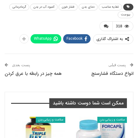
تغذیه مناسب
دمای بدن
فشار خون
کمبود آب در بدن
گرمادرمانی
یبوست
318
WhatsApp
Facebook
به اشتراک گذاری
پست قبلی
پست بعدی
انواع دستگاه فشارسنج
همه چیز در رابطه با عرق کردن
ممکن است شما دوست داشته باشید
سلامت و زیبایی بدن
سلامت و زیبایی بدن