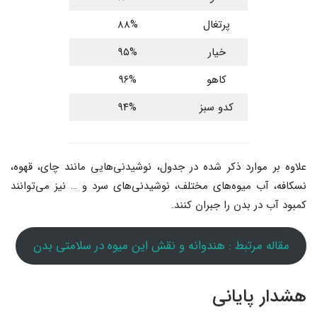
پرتغال
۸۸%
خیار
۹۵%
کاهو
۹۶%
کدو سبز
۹۴%
علاوه بر موارد ذکر شده در جدول، نوشیدنی‌هایی مانند چای، قهوه،
نسکافه،‌ آب میوه‌های مختلف،‌ نوشیدنی‌های سرد و … نیز می‌توانند
کمبود آب در بدن را جبران کنند.
مقاله مرتبط : هندوانه و نقش این میوه در سلامتی بدن
هشدار پایانی