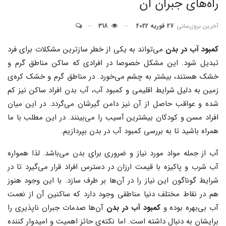
راه‌های جبران آن
آخرین بروزرسانی
27 فوریه 2022
318
کمبود آب در بدن
می‌تواند به یکی از خطر سازترین مشکلات برای فرد
تبدیل شود. این مشکل خصوصا در افرادی که ساکن مناطق گرم و
خشک هستند، بیشتر به چشم می‌خورد. در مناطق گرم و خشک کره‌ی
زمین به دلیل شرایط اقلیمی و کمبود آب، آب بدن افراد ساکن نیز کم
شده و عواقب حاصل از آن نیز دامن گیرشان می‌گردد. در این میان
افراد مسن و کودکان بیشترین آسیب را می‌بینند. در این مطلب با ما
همراه باشید تا به بررسی کمبود آب در بدن بپردازیم.
آب از جمله مواد مورد نیاز و ضروری برای بدن می‌باشد. لذا همواره
آب شرب و پاکیزه با قیمت ارزان در دسترس افراد قرار می‌گیرد تا در
شرایط گوناگون این نیاز را در آن‌ها بر طرف سازد. با این وجود هنوز
هم در نقاط مختلف دنیا مناطقی وجود دارد که ساکنین آن از نعمت
آب بی‌بهره بوده و
کمبود آب در بدن
آن‌ها صدمات جبران ناپذیری را
برایشان به دنبال داشته است. اما نکته‌ی حائز اهمیت و امیدوار کننده