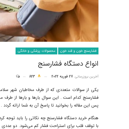
فشارسنج خون و قند خون
محصولات پزشکی و خانگی
انواع دستگاه فشارسنج
آخرین بروزرسانی
27 فوریه 2022
823
یکی از سوالات متعددی که از طرف مخاطبان شهر سل
فشارسنج کدام است . این سوال بارها و بارها از طرف 
پس این مقاله را بخوانید تا پاسخ آن به شما ارائه گردد .
هنگام خرید دستگاه فشارسنج چه نکاتی را باید توجه کرد
با توقف قلب برای استراحت فشار کم می‌شود. دو عددی که