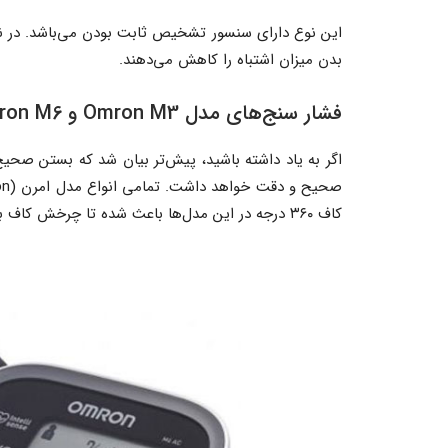
این نوع دارای سنسور تشخیص ثابت بودن می‌باشد. در
بدن میزان اشتباه را کاهش می‌دهند.
فشار سنج‌های مدل Omron M3 و Omron M6
اگر به یاد داشته باشید، پیش‌تر بیان شد که بستن صحیح
کاف ۳۶۰ درجه در این مدل‌‌ها باعث شده تا چرخش کاف به دور بازو بی‌تاثیر شده و دقت اندازه گیری افزایش پیدا کند.