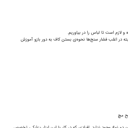
لازم است تا لباس را در بیاوریم.
البته در اغلب فشار سنج‌ها نحوه‌ی بستن کاف به دور بازو آموزش
ح مچ
 دو نوع وجود ندارد. افرادی که در کار با این ابزار پزشکی تخصص