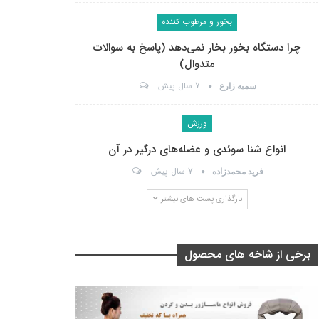
بخور و مرطوب کننده
چرا دستگاه بخور بخار نمی‌دهد (پاسخ به سوالات
متدوال)
7 سال پیش
سمیه زارع
ورزش
انواع شنا سوئدی و عضله‌های درگیر در آن
7 سال پیش
فرید محمدزاده
بارگذاری پست های بیشتر
برخی از شاخه های محصول