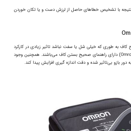
 نتیجه با تشخیص خطاهای حاصل از لرزش دست و یا تکان خوردن
 کاف به طوری که خیلی شل یا سفت نباشد تاثیر زیادی در کارکرد
صحیح و دقت خواهد داشت. تمامی انواع مدل امرن (Omron) دارای راهنمای صحیح بستن کاف می‌باشند. همچنین وجود