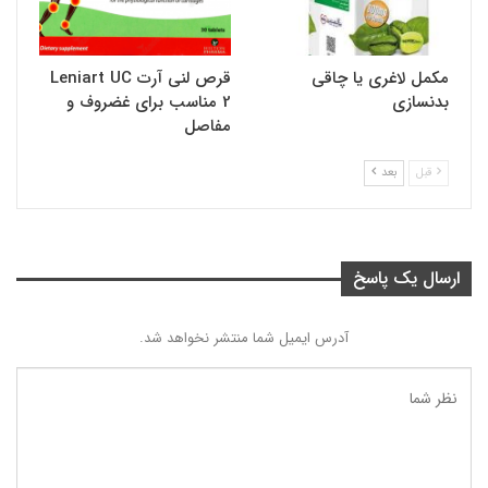
مکمل لاغری یا چاقی
قرص لنی آرت Leniart UC
بدنسازی
2 مناسب برای غضروف و
مفاصل
قبل
بعد
ارسال یک پاسخ
آدرس ایمیل شما منتشر نخواهد شد.