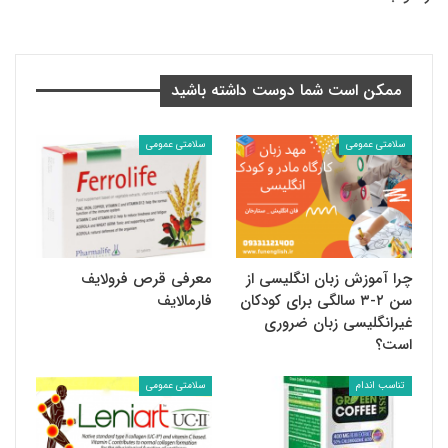
ممکن است شما دوست داشته باشید
سلامتی عمومی
سلامتی عمومی
چرا آموزش زبان انگلیسی از
معرفی قرص فرولایف
سن ۲-۳ سالگی برای کودکان
فارمالایف
غیرانگلیسی زبان ضروری
است؟
تناسب اندام
سلامتی عمومی