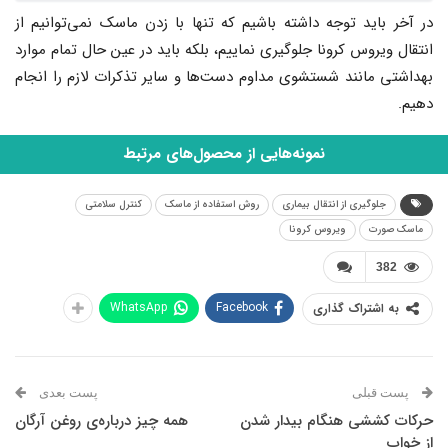
در آخر باید توجه داشته باشیم که تنها با زدن ماسک نمی‌توانیم از
انتقال ویروس کرونا جلوگیری نماییم، بلکه باید در عین حال تمام موارد
بهداشتی مانند شستشوی مداوم دست‌ها و سایر تذکرات لازم را انجام
دهیم.
نمونه‌هایی از محصول‌های مرتبط
جلوگیری از انتقال بیماری
روش استفاده از ماسک
کنترل سلامتی
ماسک صورت
ویروس کرونا
382
WhatsApp
Facebook
به اشتراک گذاری
پست قبلی
پست بعدی
حرکات کششی هنگام بیدار شدن
همه چیز درباره‌ی روغن آرگان
از خواب