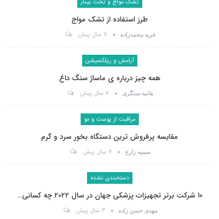
تشک مواج و تخت بیمار
طرز استفاده از تشک مواج
7 سال پیش
فرید محمدزاده
آرامش و ریلکسیشن
همه چیز درباره ی ماساژ سنگ داغ
7 سال پیش
هانیه سنگری
مراقبت از پوست و مو
مقایسه پرفروش ترین دستگاه بخور سرد و گرم
7 سال پیش
سمیه زارع
دسته‌بندی نشده
۱۰ شرکت برتر تجهیزات پزشکی جهان در سال ۲۰۲۲ چه کسانی…
3 سال پیش
مهدی حسن زاده