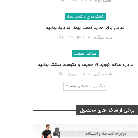
6 سال پیش
سمیه زارع
تشک مواج و تخت بیمار
نکاتی برای خرید تخت بیمار که باید بدانید
6 سال پیش
هانیه سنگری
سلامتی عمومی
درباره علائم کووید ۱۹ خفیف و متوسط بیشتر بدانید
5 سال پیش
هانیه سنگری
بارگذاری پست های بیشتر
برخی از شاخه های محصول