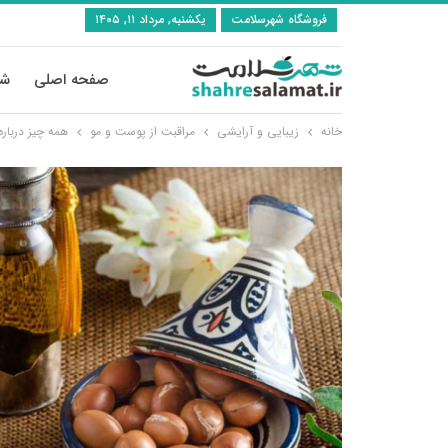
فروشگاه شهرسلامت
یکشنبه, مرداد ۱۱, ۱۴۰۵
صفحه اصلی
شی
خانه
زیبایی و آرایشی
مراقبت از پوست و مو
همه چیز درباره