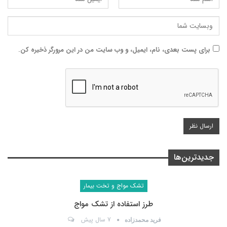
برای پست بعدی، نام، ایمیل، و وب سایت من در این مرورگر ذخیره کن.
جدیدترین‌ها
تشک مواج و تخت بیمار
طرز استفاده از تشک مواج
7 سال پیش
فرید محمدزاده