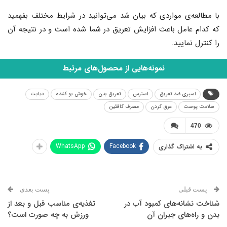
با مطالعه‌ی مواردی که بیان شد می‌توانید در شرایط مختلف بفهمید
که کدام عامل باعث افزایش تعریق در شما شده است و در نتیجه آن
را کنترل نمایید.
نمونه‌هایی از محصول‌های مرتبط
اسپری ضد تعریق
استرس
تعریق بدن
خوش بو کننده
دیابت
سلامت پوست
عرق کردن
مصرف کافئین
470
WhatsApp
Facebook
به اشتراک گذاری
پست قبلی
پست بعدی
شناخت نشانه‌های کمبود آب در
تغذیه‌ی مناسب قبل و بعد از
بدن و راه‌های جبران آن
ورزش به چه صورت است؟