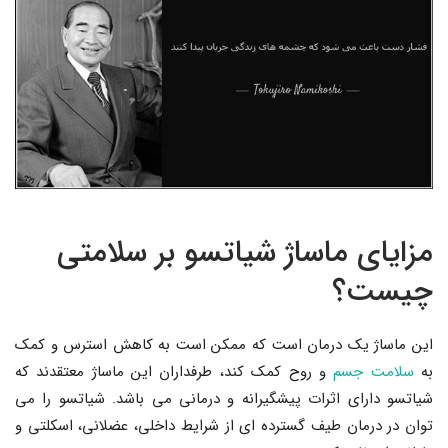
مزایای ماساژ شیاتسو بر سلامتی
چیست؟
این ماساژ یک درمان است که ممکن است به کاهش استرس و کمک
به
سلامت جسم
و روح کمک کند، طرفداران این ماساژ معتقدند که
شیاتسو دارای اثرات پیشگیرانه و درمانی می باشد. شیاتسو را می
توان در درمان طیف گسترده ای از شرایط داخلی، عضلانی، اسکلتی و