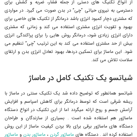
از انواع تکنیک های دستی از جمله فشار، ضربه و کشش برای
دسترسی به نیروی حیاتی “چی” در بدن صورت می گیرد. در مواردی
که مشتری دچار کمبود انرژی باشد درمانگر از تکنیک های خاصی برای
بهبود و تقویت انرژی مشتری استفاده می کند و زمانی که مشتری
دارای انرژی زیادی شود، درمانگر روش هایی را برای پراکندگی انرژی
بیش از حد مشتری استفاده می کند به این ترتیب “چی” تنظیم می
شود. این ماساژ برای تسکین دردها، بهبود تعادل انرژی بدن و ارتقای
سلامت تلاش می کند.
شیاتسو یک تکنیک کامل در ماساژ
شیاتسو همانطور که توضیح داده شد یک تکنیک سنتی در ماساژ با
ریشه شرقی است که توسط درمانگر برای کاهش اسپاسم و افزایش
آرامش جسم و روح ارائه میگردد اما از این تکنیک در انواع دستگاه
ماساژور هم استفاده شده است . بسیاری از سازندگان و طراحان
دستگاه های ماساژور برقی برای بالا بردن کیفیت ماساژ از این روش
استفاده کرده اند . دستگاه های
ماساژور گردن
،
ماساژور بدن
و
ماساژور