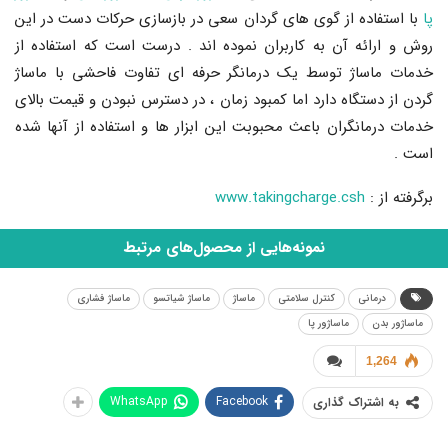
پا
با استفاده از گوی های گردان سعی در بازسازی حرکات دست در این
روش و ارائه آن به کاربران نموده اند . درست است که استفاده از
خدمات ماساژ توسط یک درمانگر حرفه ای تفاوت فاحشی با ماساژ
گردن از دستگاه دارد اما کمبود زمان ، در دسترس نبودن و قیمت بالای
خدمات درمانگران باعث محبوبت این ابزار ها و استفاده از آنها شده
است .
برگرفته از :
www.takingcharge.csh
نمونه‌هایی از محصول‌های مرتبط
درمانی
کنترل سلامتی
ماساژ
ماساژ شیاتسو
ماساژ فشاری
ماساژور بدن
ماساژور پا
1,264
WhatsApp
Facebook
به اشتراک گذاری