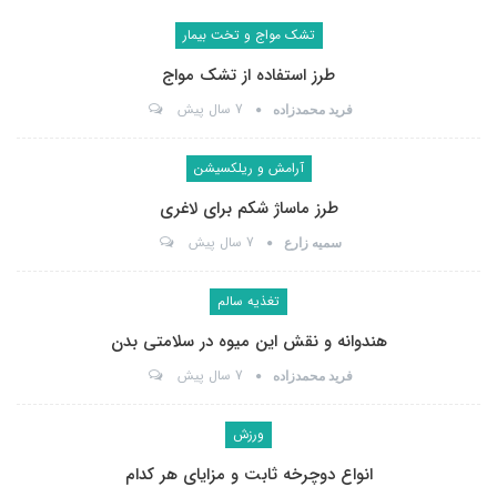
تشک مواج و تخت بیمار
طرز استفاده از تشک مواج
7 سال پیش
فرید محمدزاده
آرامش و ریلکسیشن
طرز ماساژ شکم برای لاغری
7 سال پیش
سمیه زارع
تغذیه سالم
هندوانه و نقش این میوه در سلامتی بدن
7 سال پیش
فرید محمدزاده
ورزش
انواع دوچرخه ثابت و مزایای هر کدام