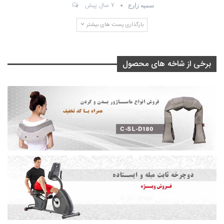
7 سال پیش
سمیه زارع
بارگذاری پست های بیشتر
برخی از شاخه های محصول