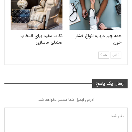
همه چیز درباره انواع فشار
نکات مفید برای انتخاب
خون
صندلی ماساژور
قبل
بعد
ارسال یک پاسخ
آدرس ایمیل شما منتشر نخواهد شد.