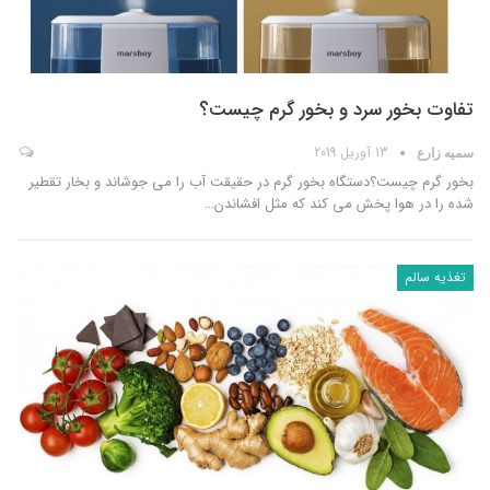
تفاوت بخور سرد و بخور گرم چیست؟
13 آوریل 2019
سمیه زارع
بخور گرم چیست؟دستگاه بخور گرم در حقیقت آب را می جوشاند و بخار تقطیر
شده را در هوا پخش می کند که مثل افشاندن
…
تغذیه سالم