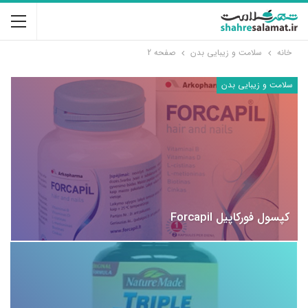
خانه
سلامت و زیبایی بدن
صفحه 2
سلامت و زیبایی بدن
کپسول فورکاپیل Forcapil