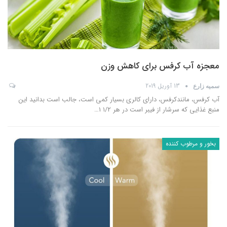
معجزه آب کرفس برای کاهش وزن
13 آوریل 2019
سمیه زارع
آب کرفس، مانندکرفس، دارای کالری بسیار کمی است، جالب است بدانید این
منبع غذایی که سرشار از فیبر است در هر ۱/۲ ۱
…
بخور و مرطوب کننده