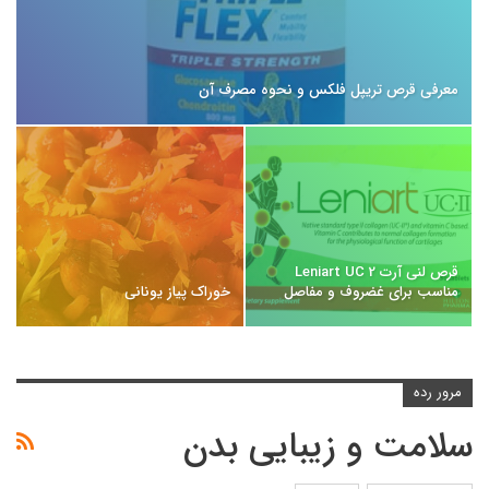
معرفی قرص تریپل فلکس و نحوه مصرف آن
قرص لنی آرت Leniart UC 2
مناسب برای غضروف و مفاصل
خوراک پیاز یونانی
مرور رده
سلامت و زیبایی بدن